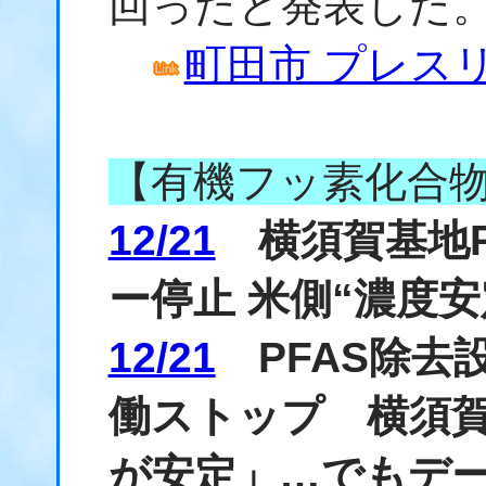
回ったと発表した
町田市 プレスリリー
【有機フッ素化合
12/21
横須賀基地P
ー停止 米側“濃度安
12/21
PFAS除去
働ストップ 横須
が安定」…でもデ