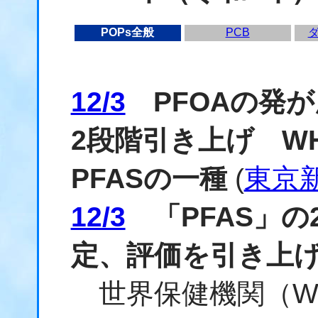
POPs全般
PCB
12/3
PFOAの発
2段階引き上げ W
PFASの一種
(
東京
12/3
「PFAS」の
定、評価を引き上
世界保健機関（W