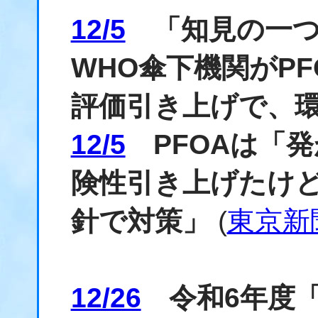
12/5
「知見の一つ
WHO傘下機関がP
評価引き上げで、
12/5
PFOAは「発
険性引き上げたけ
針で対策」
(
東京新
12/26
令和6年度「