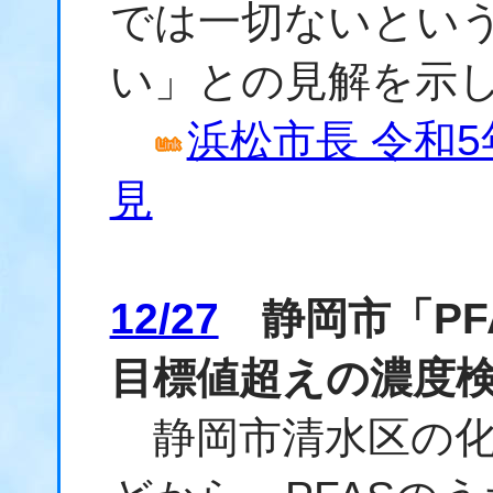
では一切ないとい
い」との見解を示
浜松市長 令和5
見
12/27
静岡市「PF
目標値超えの濃度
静岡市清水区の化