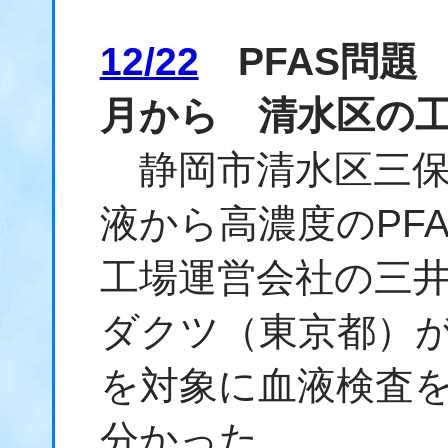
12/22
PFAS問題
月から 清水区の
静岡市清水区三保
液から高濃度のPF
工場運営会社の三
ダクツ（東京都）が
を対象に血液検査を
分かった。