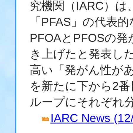
究機関（IARC）
「PFAS」の代表
PFOAとPFOSの
き上げたと発表した
高い「発がん性があ
を新たに下から2番
ループにそれぞれ
IARC News (12/