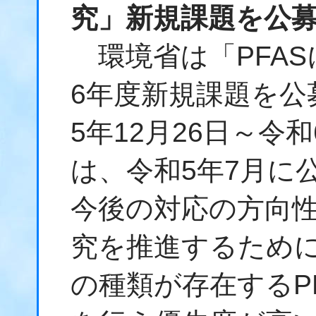
究」新規課題を公
環境省は「PFAS
6年度新規課題を公
5年12月26日～令
は、令和5年7月に
今後の対応の方向
究を推進するため
の種類が存在するP