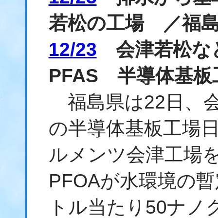
若松の工場 ／福
12/23
会津若松な
PFAS 半導体基
福島県は22日、
の半導体基板工場
ルメンツ会津工場を
PFOAが水環境の
トル当たり50ナノ