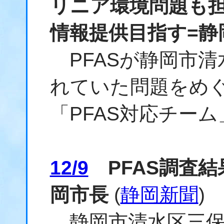
リニア環境問題も
情報提供目指す=静
PFASが静岡市清
れていた問題をめぐ
「PFAS対応チー
12/9
PFAS調査結
岡市長
(
静岡新聞
)
静岡市清水区三保