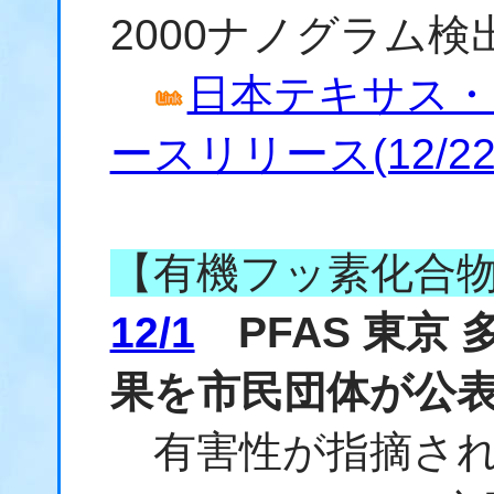
2000ナノグラム
日本テキサス・
ースリリース(12/22
【有機フッ素化合
12/1
PFAS 東京
果を市民団体が公
有害性が指摘され