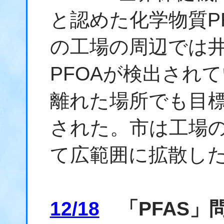
と認めた化学物質P
の工場の周辺では
PFOAが検出され
離れた場所でも目
された。市は工場
て広範囲に拡散し
12/18
「PFAS」