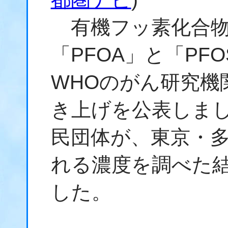
有機フッ素化合物の
「PFOA」と「PF
WHOのがん研究機
き上げを公表しまし
民団体が、東京・
れる濃度を調べた
した。