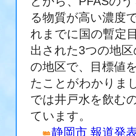
どから、PFASの
る物質が高い濃度
れまでに国の暫定
出された3つの地区
の地区で、目標値
たことがわかりま
では井戸水を飲む
ています。
静岡市 報道発表資料