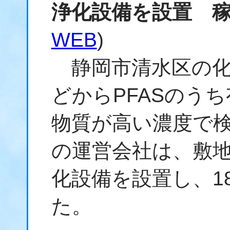
浄化設備を設置 
WEB
)
静岡市清水区の化
どからPFASのう
物質が高い濃度で
の運営会社は、敷
化設備を設置し、1
た。