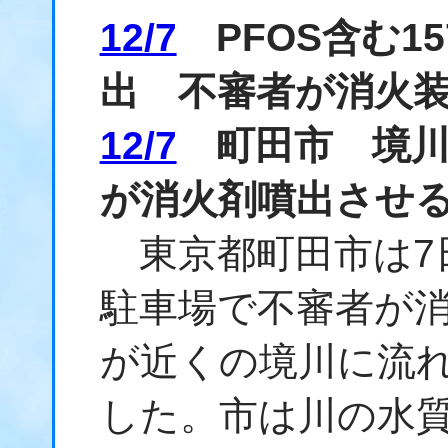
12/7
PFOS含む1
出 不審者が消火
12/7
町田市 境川に
が消火剤噴出させ
東京都町田市は7
駐車場で不審者が消
が近くの境川に流
した。市は川の水