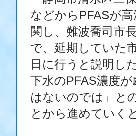
などからPFASが
関し、難波喬司市長
で、延期していた市
日に行うと説明し
下水のPFAS濃度
はないのでは」と
とから進めていく