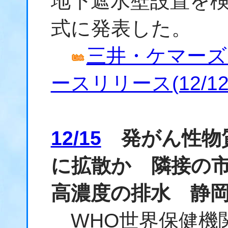
地下遮水壁設置を
式に発表した。
三井・ケマーズ
ースリリース(12/12
12/15
発がん性物
に拡散か 隣接の
高濃度の排水 静
WHO世界保健機