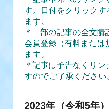
す。日付をクリックす
ます。
＊一部の記事の全文購
会員登録（有料または
ます。
＊記事は予告なくリン
すのでご了承ください
2023年（令和5年）