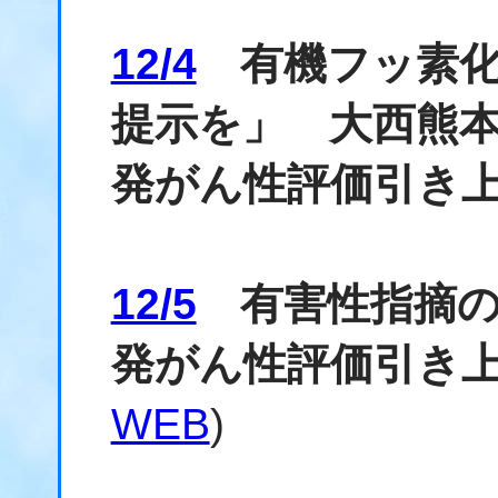
12/4
有機フッ素化
提示を」 大西熊本
発がん性評価引き
12/5
有害性指摘のP
発がん性評価引き上
WEB
)