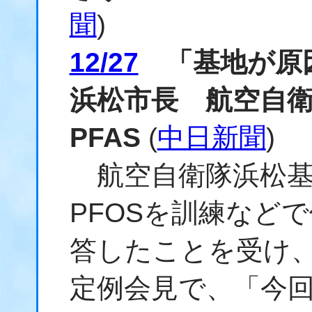
聞
)
12/27
「基地が原
浜松市長 航空自
PFAS
(
中日新聞
)
航空自衛隊浜松基地
PFOSを訓練など
答したことを受け、
定例会見で、「今