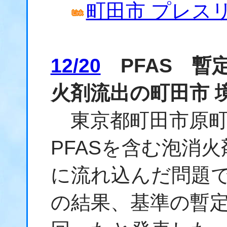
町田市 プレスリリー
12/20
PFAS 暫
火剤流出の町田市 
東京都町田市原町
PFASを含む泡消
に流れ込んだ問題で
の結果、基準の暫定