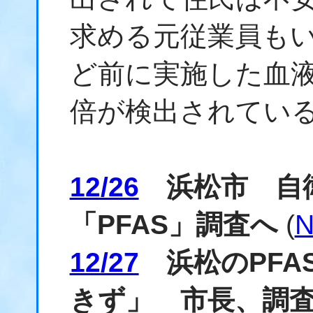
求める元従業員もい
ど前に実施した血液
倍が検出されてい
12/26
浜松市 自
「PFAS」調査へ
(
N
12/27
浜松のPFA
きず」 市長、調