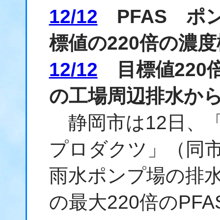
12/12
PFAS ポ
標値の220倍の濃
12/12
目標値220倍
の工場周辺排水か
静岡市は12日、
プロダクツ」（同
雨水ポンプ場の排
の最大220倍のPF