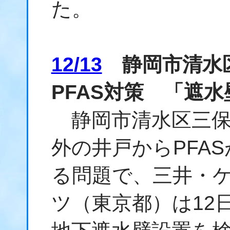
た。
12/13
静岡市清水
PFAS対策 「遮
静岡市清水区三保
外の井戸からPFA
る問題で、三井・
ツ（東京都）は12