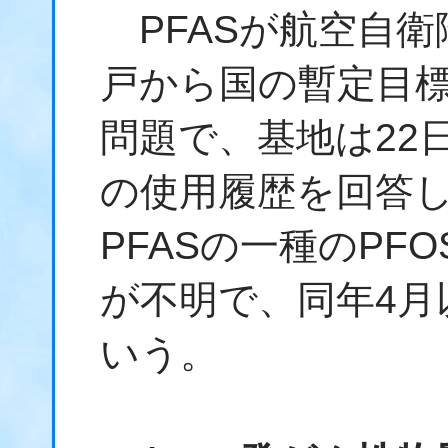
PFASが航空自衛
戸から国の暫定目
問題で、基地は22
の使用履歴を回答し
PFASの一種のPF
が不明で、同年4月
いう。