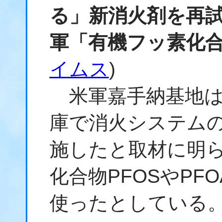
る」新消火剤を再
軍「有機フッ素化
イムス
)
米軍嘉手納基地は
庫で消火システム
施したと取材に明
化合物PFOSやPF
使ったとしている