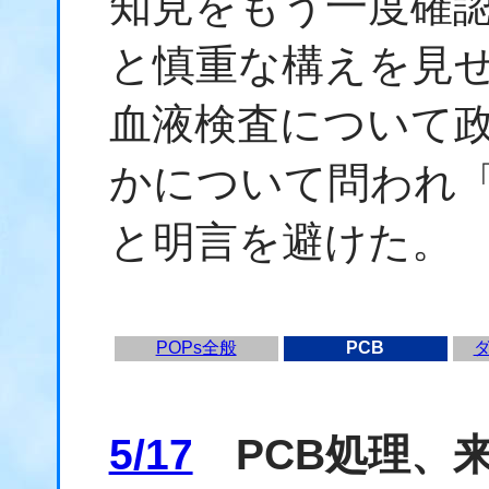
知見をもう一度確
と慎重な構えを見
血液検査について
かについて問われ
と明言を避けた。
POPs全般
PCB
5/17
PCB処理、