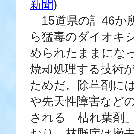
新聞
)
15道県の計46か
ら猛毒のダイオキ
められたままにな
焼却処理する技術
ためだ。除草剤に
や先天性障害など
される「枯れ葉剤
おり、林野庁は撤