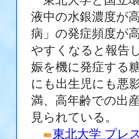
液中の水銀濃度が
病」の発症頻度が
やすくなると報告
娠を機に発症する
にも出生児にも悪
満、高年齢での出
見られている。
東北大学 プレスリ