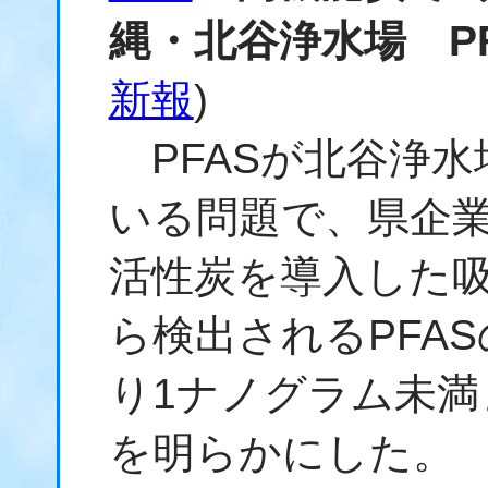
縄・北谷浄水場 P
新報
)
PFASが北谷浄水
いる問題で、県企業
活性炭を導入した
ら検出されるPFA
り1ナノグラム未
を明らかにした。