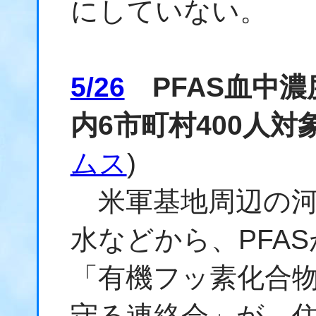
にしていない。
5/26
PFAS血中濃
内6市町村400人
ムス
)
米軍基地周辺の河
水などから、PFA
「有機フッ素化合
守る連絡会」が、