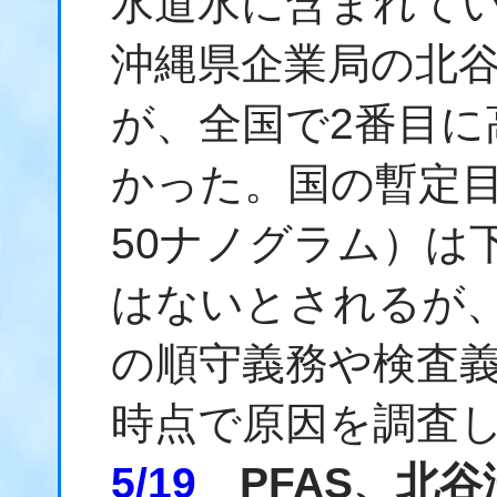
水道水に含まれてい
沖縄県企業局の北
が、全国で2番目に
かった。国の暫定目
50ナノグラム）は
はないとされるが
の順守義務や検査
時点で原因を調査
5/19
PFAS、北谷