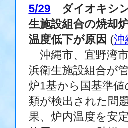
5/29
ダイオキシン
生施設組合の焼却
温度低下が原因
(
沖
沖縄市、宜野湾市
浜衛生施設組合が
炉1基から国基準値
類が検出された問
果、炉内温度を安