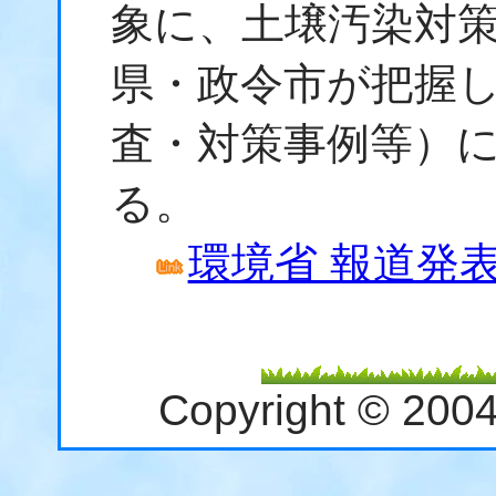
象に、土壌汚染対
県・政令市が把握
査・対策事例等）
る。
環境省 報道発表資
Copyright © 200