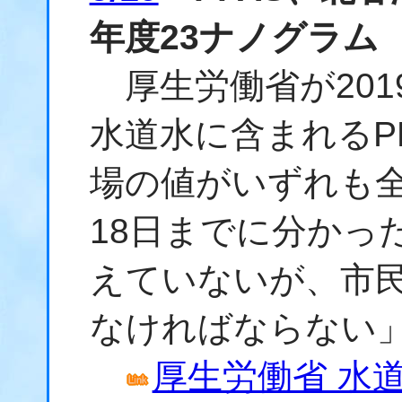
年度23ナノグラム
厚生労働省が201
水道水に含まれるP
場の値がいずれも
18日までに分かっ
えていないが、市
なければならない
厚生労働省 水