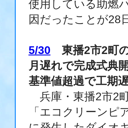
使用している助燃
因だったことが28
5/30
東播2市2町の
月遅れで完成式典
基準値超過で工期
兵庫・東播2市2
「エコクリーンピ
に発生したダイオ