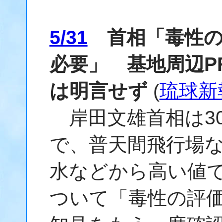
5/31
首相「毒性の
必要」 基地周辺P
は明言せず
(
琉球新
岸田文雄首相は3
で、普天間飛行場
水などから高い値で
ついて「毒性の評