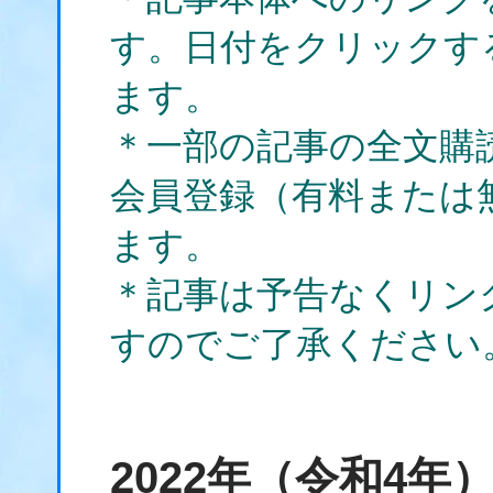
す。日付をクリックす
ます。
＊一部の記事の全文購
会員登録（有料または
ます。
＊記事は予告なくリン
すのでご了承ください
2022年（令和4年