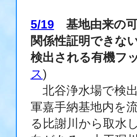
5/19
基地由来の可
関係性証明できな
検出される有機フ
ス
)
北谷浄水場で検出さ
軍嘉手納基地内を
る比謝川から取水