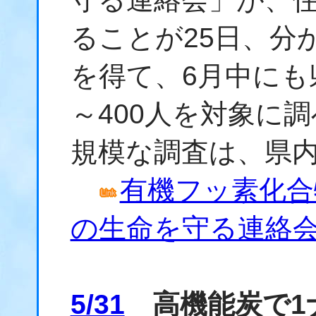
ることが25日、分
を得て、6月中にも
～400人を対象に
規模な調査は、県
有機フッ素化合物
の生命を守る連絡
5/31
高機能炭で1