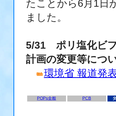
たことから6月1日
ました。
5/31 ポリ塩化
計画の変更等につ
環境省 報道発表資
POPs全般
PCB