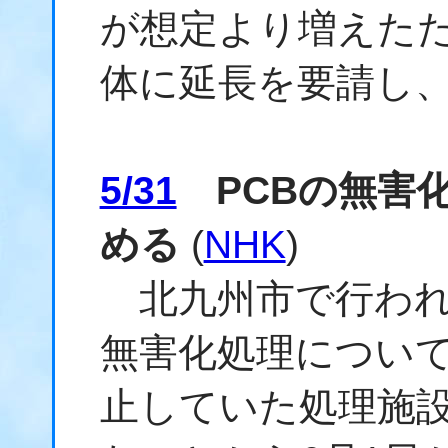
が想定より増えた
体に延長を要請し
5/31
PCBの無害化
める
(
NHK
)
北九州市で行われ
無害化処理について
止していた処理施