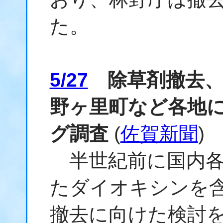
た。
5/27
除草剤撤去、
野ヶ里町など各地
グ調査
(
佐賀新聞
)
半世紀前に国内各
たダイオキシンを
撤去に向けた検討