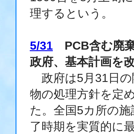
理するという。
5/31
PCB含む廃
政府、基本計画を
政府は5月31日の
物の処理方針を定
た。全国5カ所の施
了時期を実質的に最