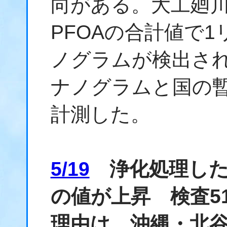
向がある。大工廻川
PFOAの合計値で1
ノグラムが検出され
ナノグラムと国の
計測した。
5/19
浄化処理した
の値が上昇 検査5
理由は 沖縄・北