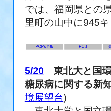
では、福岡県との
里町の山中に945
POPs全般
PCB
5/20
東北大と国環
糖尿病に関する新
境展望台
)
東北大学と国立環