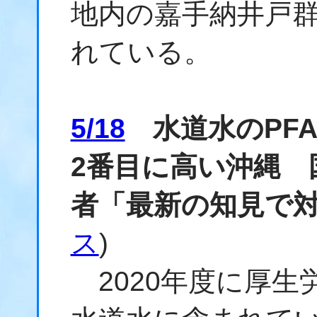
地内の嘉手納井戸群
れている。
5/18
水道水のPFA
2番目に高い沖縄 
者「最新の知見で
ス
)
2020年度に厚生