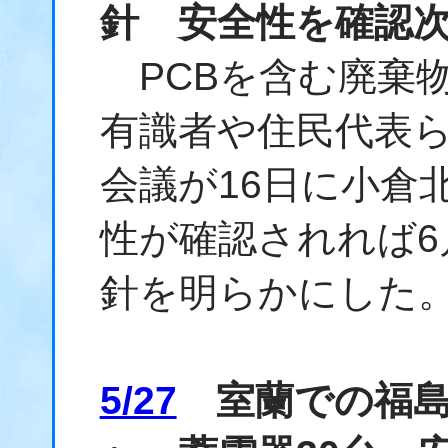
針 安全性を確認
PCBを含む廃棄
有識者や住民代表ら
会議が16日に小倉
性が確認されれば6
針を明らかにした
5/27
室蘭での福島P