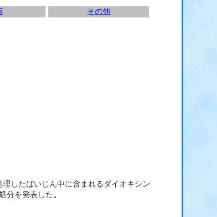
薬
その他
処理したばいじん中に含まれるダイオキシン
と処分を発表した。