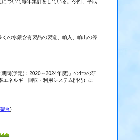
況について毎年集計をしている。今回、平成
は多くの水銀含有製品の製造、輸入、輸出の停
予定)：2020～2024年度)」の4つの研
効率エネルギー回収・利用システム開発）に
展望台
)