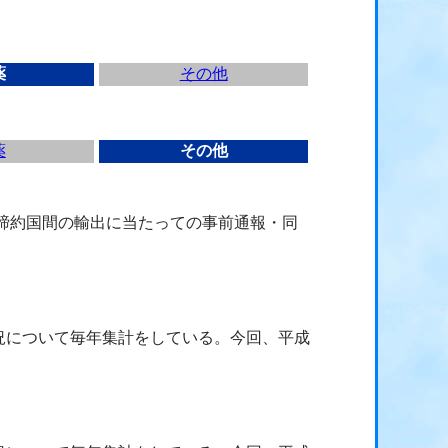
薬
その他
薬
その他
（締約国間の輸出に当たっての事前通報・同
況について毎年集計をしている。今回、平成