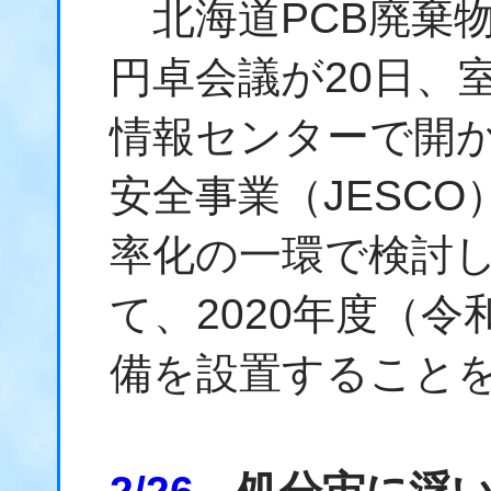
北海道PCB廃棄物
円卓会議が20日、
情報センターで開
安全事業（JESC
率化の一環で検討
て、2020年度（
備を設置すること