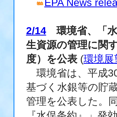
EPA News relea
2/14
環境省、「水
生資源の管理に関す
度）を公表
(
環境展
環境省は、平成3
基づく水銀等の貯
管理を公表した。
『水俣条約』」発