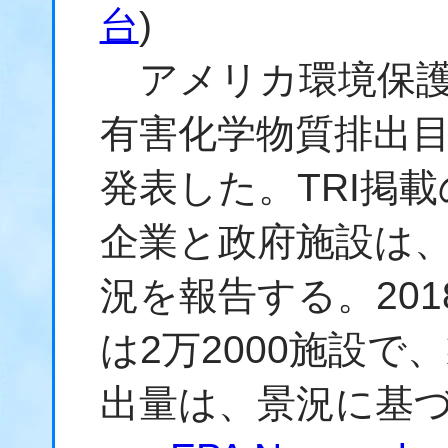
台
)
アメリカ環境保護庁
有害化学物質排出目
発表した。TRI掲
企業と政府施設は
況を報告する。20
は2万2000施設
出量は、景況に基