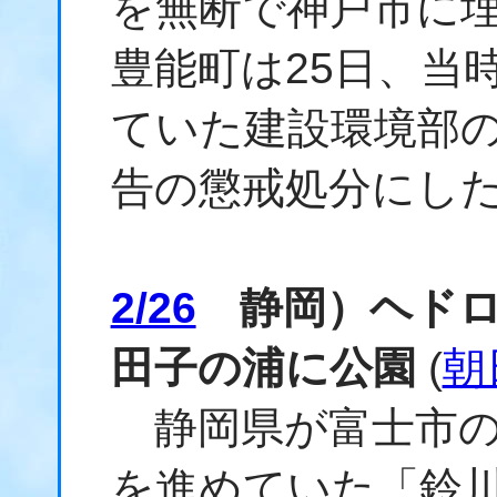
を無断で神戸市に
豊能町は25日、当
ていた建設環境部の
告の懲戒処分にし
2/26
静岡）ヘドロ
田子の浦に公園
(
朝
静岡県が富士市の
を進めていた「鈴