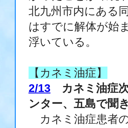
北九州市内にある
はすでに解体が始
浮いている。
【カネミ油症】
2/13
カネミ油症次
ンター、五島で聞
カネミ油症患者の