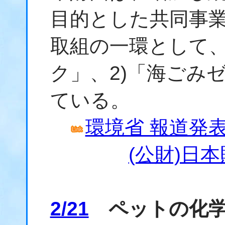
目的とした共同事
取組の一環として、
ク」、2)「海ごみ
ている。
環境省 報道発表資
(公財)日
2/21
ペットの化学