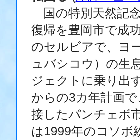
国の特別天然記念
復帰を豊岡市で成
のセルビアで、ヨ
ュバシコウ）の生
ジェクトに乗り出
からの3カ年計画で
接したパンチェボ
は1999年のコソ