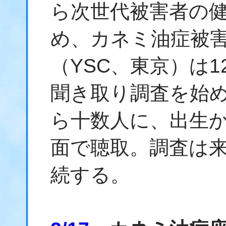
ら次世代被害者の
め、カネミ油症被
（YSC、東京）は
聞き取り調査を始め
ら十数人に、出生
面で聴取。調査は
続する。