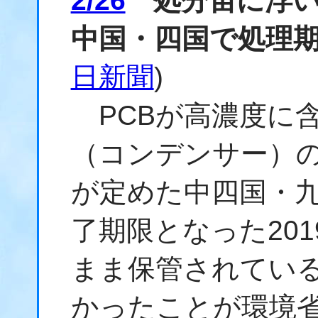
2/26
処分宙に浮い
中国・四国で処理期
日新聞
)
PCBが高濃度に
（コンデンサー）
が定めた中四国・
了期限となった20
まま保管されている
かったことが環境