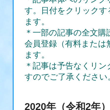
す。日付をクリックす
ます。
＊一部の記事の全文購
会員登録（有料または
ます。
＊記事は予告なくリン
すのでご了承ください
2020年（令和2年