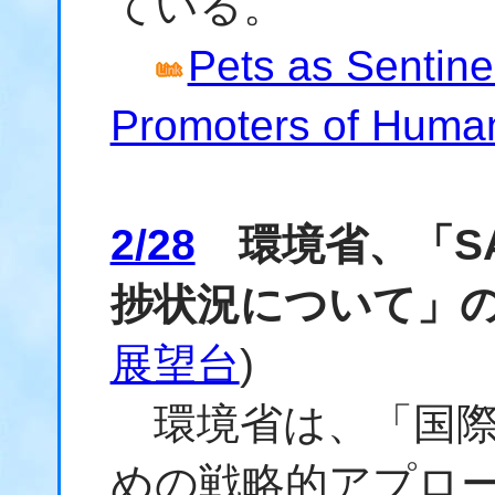
ている。
Pets as Sentine
Promoters of Huma
2/28
環境省、「SA
捗状況について」
展望台
)
環境省は、「国際
めの戦略的アプローチ（St