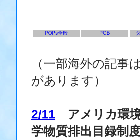
POPs全般
PCB
（一部海外の記事
があります）
2/11
アメリカ環境保
学物質排出目録制