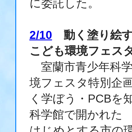
に委託した。
2/10
動く塗り絵す
こども環境フェス
室蘭市青少年科学
境フェスタ特別企
く学ぼう・PCBを
科学館で開かれた 
はじめとする市の