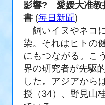
影響? 愛媛大准教
書
(
毎日新聞
)
飼いイヌやネコに
染。それはヒトの
にもつながる。こ
界の研究者が先駆
した。アジアから
授（34）、野見山