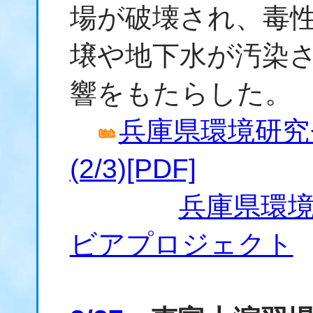
場が破壊され、毒
壌や地下水が汚染
響をもたらした。
兵庫県環境研究
(2/3)[PDF]
兵庫県環境
ビアプロジェクト