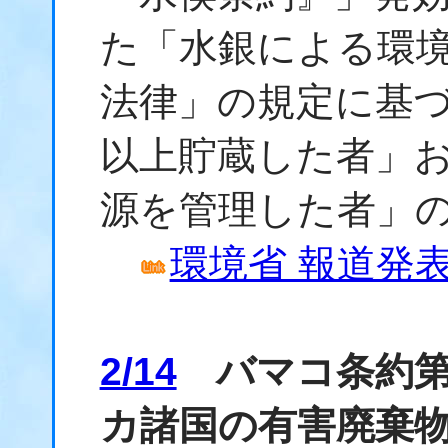
た「水銀による環
法律」の規定に基
以上貯蔵した者」
源を管理した者」
環境省 報道発表資
2/14
バマコ条約第
カ諸国の有害廃棄