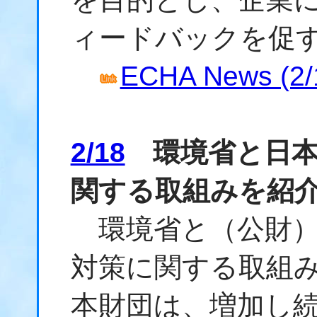
ィードバックを促
ECHA News (2/
2/18
環境省と日本
関する取組みを紹
環境省と（公財）
対策に関する取組
本財団は、増加し