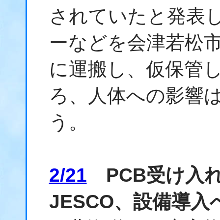
されていたと発表
ーなどを会津若松
に運搬し、仮保管
ろ、人体への影響
う。
2/21
PCB受け入
JESCO、設備導入