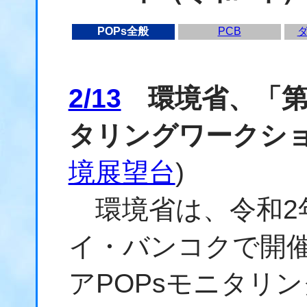
POPs全般
PCB
2/13
環境省、「第1
タリングワークシ
境展望台
)
環境省は、令和2年
イ・バンコクで開催
アPOPsモニタリ