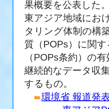
果概要を公表した
東アジア地域にお
タリング体制の構
質（POPs）に関
（POPs条約）の
継続的なデータ収
するもの。
環境省 報道発表資