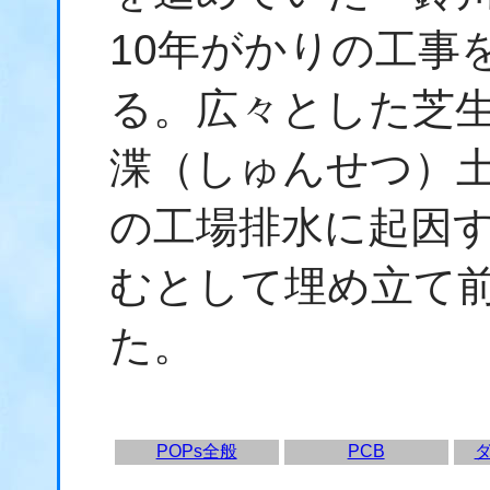
10年がかりの工事
る。広々とした芝
渫（しゅんせつ）
の工場排水に起因
むとして埋め立て
た。
POPs全般
PCB