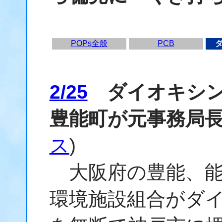
POPs全般
PCB
2/25
ダイオキシン
豊能町が元事務局
ス
)
大阪府の豊能、能
環境施設組合がダ