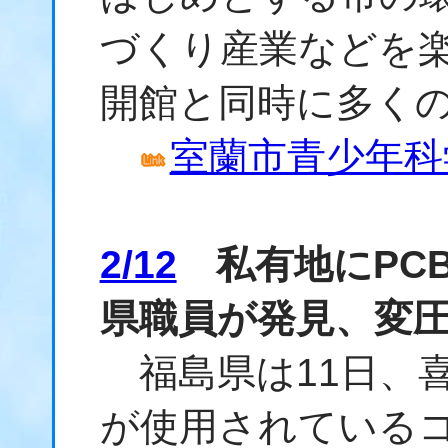
づくり産業などを
開館と同時に多く
室蘭市青少年科
2/12
私有地にPC
県職員が発見、変
福島県は11日、喜
が使用されている