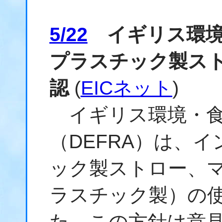
5/22
イギリス環境
プラスチック製ス
認
(
EICネット
)
イギリス環境・食
（DEFRA）は、
ック製ストロー、
ラスチック製）の
た。この方針は意見