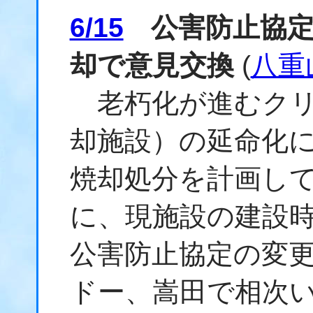
6/15
公害防止協定
却で意見交換
(
八重
老朽化が進むクリ
却施設）の延命化
焼却処分を計画して
に、現施設の建設時
公害防止協定の変
ドー、嵩田で相次