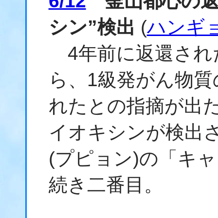
6/12
釜山都心の返
シン”検出
(
ハンギ
4年前に返還され
ら、1級発がん物
れたとの指摘が出た
イオキシンが検出
(プピョン)の「キ
続き二番目。