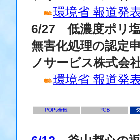
環境省 報道発表資
6/27 低濃度ポ
無害化処理の認定
ノサービス株式会
環境省 報道発表資
POPs全般
PCB