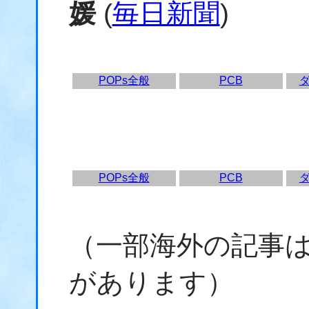
媛
(
毎日新聞
)
POPs全般
PCB
POPs全般
PCB
（一部海外の記事
があります）