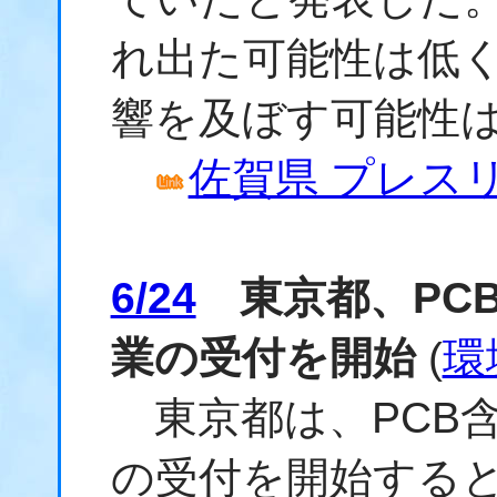
れ出た可能性は低
響を及ぼす可能性
佐賀県 プレスリリ
6/24
東京都、PC
業の受付を開始
(
環
東京都は、PCB
の受付を開始する