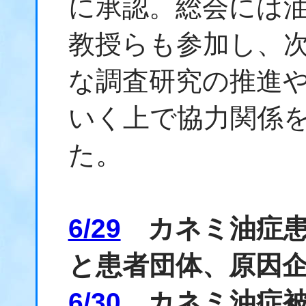
に承認。総会には
教授らも参加し、
な調査研究の推進
いく上で協力関係
た。
6/29
カネミ油症患
と患者団体、原因企
6/30
カネミ油症被