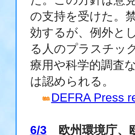
の支持を受けた。禁
効するが、例外と
る人のプラスチッ
療用や科学的調査
は認められる。
DEFRA Press re
6/3
欧州環境庁、欧