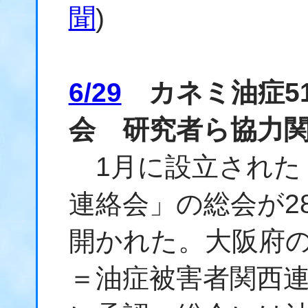
聞
)
6/29
カネミ油症5
会 研究者ら協力
1月に設立された
連絡会」の総会が2
開かれた。大阪府の
＝油症被害者関西