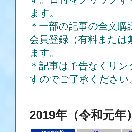
ます。
＊一部の記事の全文購
会員登録（有料または
ます。
＊記事は予告なくリン
すのでご了承ください
2019年（令和元年