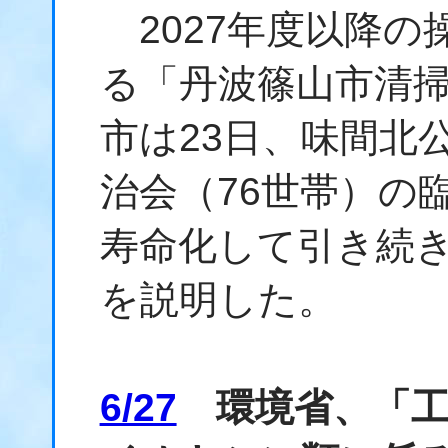
2027年度以降の
る「丹波篠山市清
市は23日、味間北
治会（76世帯）の
寿命化して引き続
を説明した。
6/27
環境省、「工