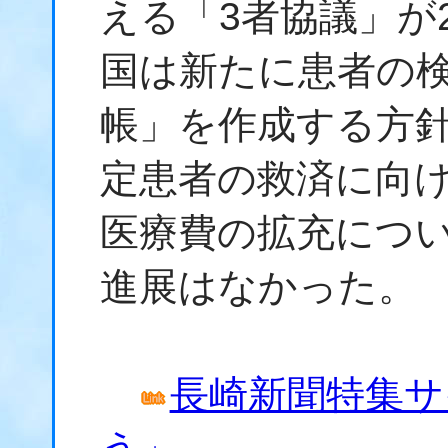
える「3者協議」が
国は新たに患者の
帳」を作成する方
定患者の救済に向
医療費の拡充につ
進展はなかった。
長崎新聞特集サ