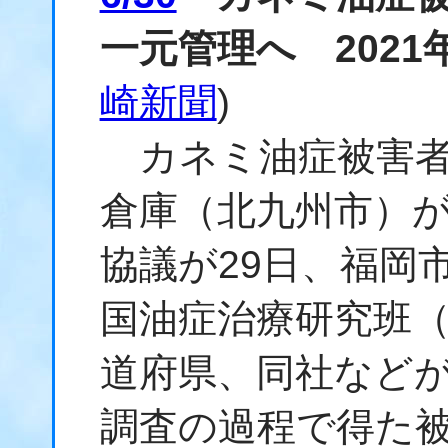
一元管理へ 202
崎新聞
)
カネミ油症被害者
倉庫（北九州市）が
協議が29日、福岡
国油症治療研究班
道府県、同社など
調査の過程で得た