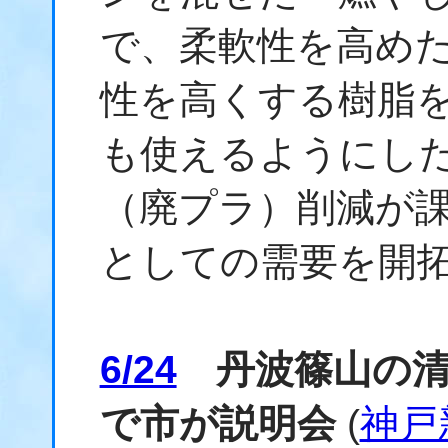
で、柔軟性を高め
性を高くする樹脂
も使えるようにし
（廃プラ）削減が
としての需要を開
6/24
丹波篠山の清
で市が説明会
(
神戸