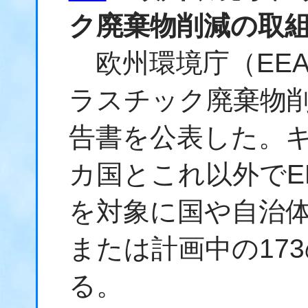
ク廃棄物削減の取
欧州環境庁（EE
ラスチック廃棄物
告書を公表した。キ
カ国とこれ以外でE
を対象に国や自治
または計画中の17
る。