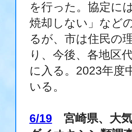
を行った。協定に
焼却しない」など
るが、市は住民の
り、今後、各地区
に入る。2023年
いる。
6/19
宮崎県、大気