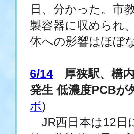
日、分かった。市教
製容器に収められ
体への影響はほぼ
6/14
厚狭駅、構内
発生 低濃度PCB
ボ
)
JR西日本は12日