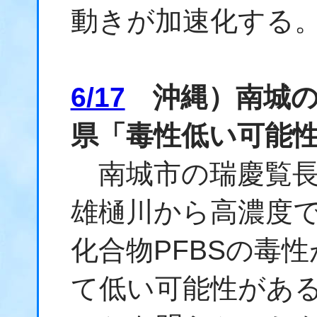
動きが加速化する
6/17
沖縄）南城の
県「毒性低い可能
南城市の瑞慶覧長
雄樋川から高濃度
化合物PFBSの毒性
て低い可能性があ