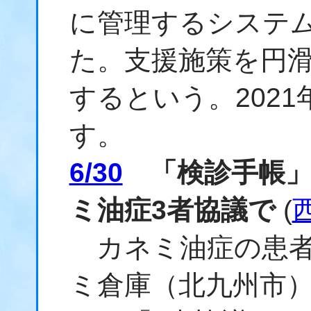
に管理するシステ
た。支援施策を円
するという。202
す。
6/30
「検診手帳」
ミ油症3者協議で
(
カネミ油症の患者
ミ倉庫（北九州市