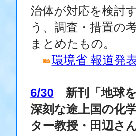
治体が対応を検討
う、調査・措置の
まとめたもの。
環境省 報道発表資
6/30
新刊「地球を
深刻な途上国の化
ター教授・田辺さ