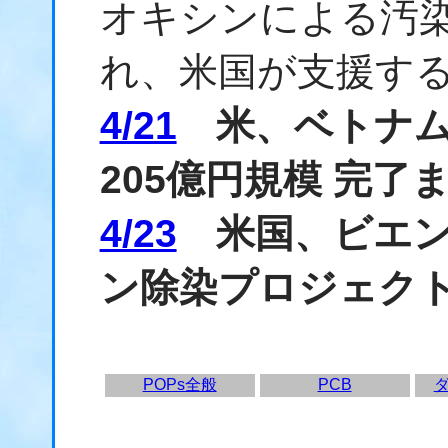
オキシンによる汚
れ、米国が支援す
4/21
米、ベトナム
205億円規模 完了
4/23
米国、ビエン
ン除染プロジェク
POPs全般
PCB