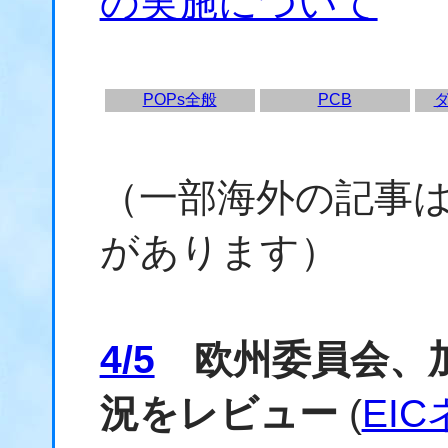
の実施について
POPs全般
PCB
（一部海外の記事
があります）
4/5
欧州委員会、加
況をレビュー
(
EI