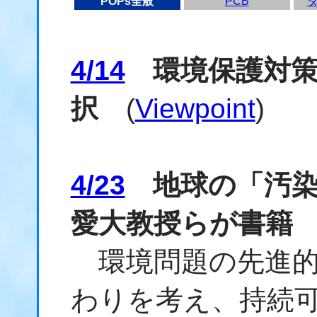
POPs全般
PCB
4/14
環境保護対策
択
(
Viewpoint
)
4/23
地球の「汚染
愛大教授らが書籍
環境問題の先進的
わりを考え、持続