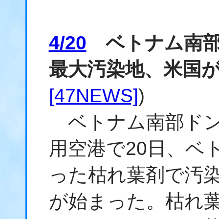
4/20
ベトナム南部
最大汚染地、米国
[47NEWS]
)
ベトナム南部ドン
用空港で20日、ベ
った枯れ葉剤で汚
が始まった。枯れ