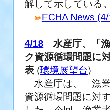
解して示している
ECHA News (4/
4/18
水産庁、「漁
ク資源循環問題に
表
(
環境展望台
)
水産庁は、「漁業
資源循環問題に対
した。今回、漁業