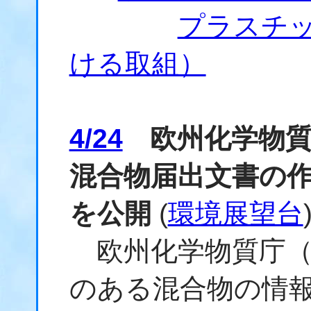
プラスチ
ける取組）
4/24
欧州化学物質
混合物届出文書の
を公開
(
環境展望台
欧州化学物質庁（E
のある混合物の情