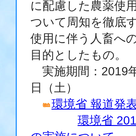
に配慮した農薬使
ついて周知を徹底
使用に伴う人畜へ
目的としたもの。
実施期間：2019年
日（土）
環境省 報道発表資
環境省 2