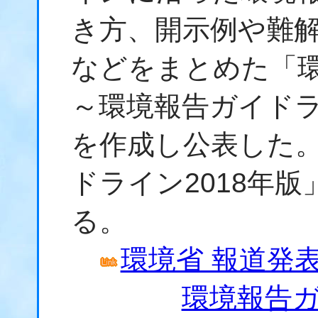
き方、開示例や難
などをまとめた「
～環境報告ガイドラ
を作成し公表した
ドライン2018年
る。
環境省 報道発表資
環境報告ガ