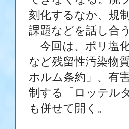
刻化するなか、規
課題などを話し合
今回は、ポリ塩化
など残留性汚染物
ホルム条約」、有
制する「ロッテル
も併せて開く。