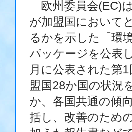
欧州委員会(EC)
が加盟国において
るかを示した「環境
パッケージを公表し
月に公表された第1
盟国28か国の状況
か、各国共通の傾向
括し、改善のため