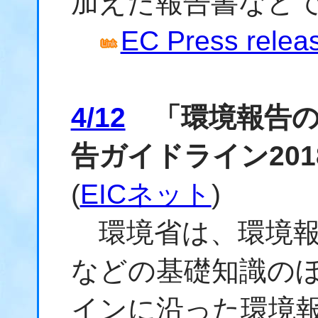
加えた報告書など
EC Press releas
4/12
「環境報告の
告ガイドライン20
(
EICネット
)
環境省は、環境報
などの基礎知識の
インに沿った環境