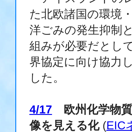
た北欧諸国の環境
洋ごみの発生抑制
組みが必要だとし
界協定に向け協力
した。
4/17
欧州化学物質
像を見える化
(
EI