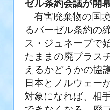
ゼル条約会議が開
有害廃棄物の国境
るバーゼル条約の締
ス・ジュネーブで
たままの廃プラス
えるかどうかの協
日本とノルウェー
対象になれば、相
できなくなる。廃