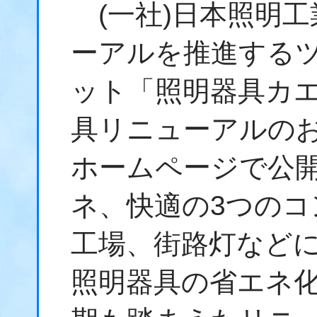
(一社)日本照明工
ーアルを推進する
ット「照明器具カエル
具リニューアルの
ホームページで公
ネ、快適の3つの
工場、街路灯など
照明器具の省エネ