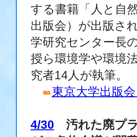
する書籍「人と自
出版会）が出版さ
学研究センター長
授ら環境学や環境
究者14人が執筆。
東京大学出版会
4/30
汚れた廃プラ