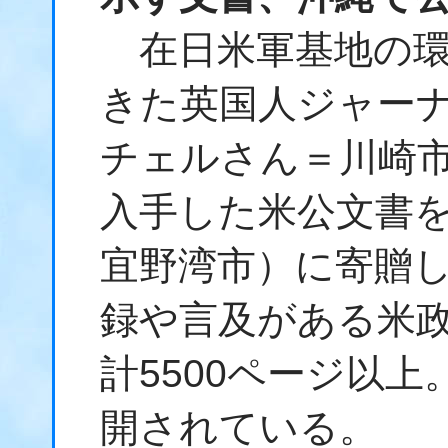
在日米軍基地の環
きた英国人ジャー
チェルさん＝川崎
入手した米公文書
宜野湾市）に寄贈
録や言及がある米
計5500ページ以
開されている。