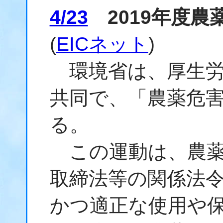
4/23
2019年度農
(
EICネット
)
環境省は、厚生労
共同で、「農薬危
る。
この運動は、
農
取締法
等の関係法
かつ適正な使用や