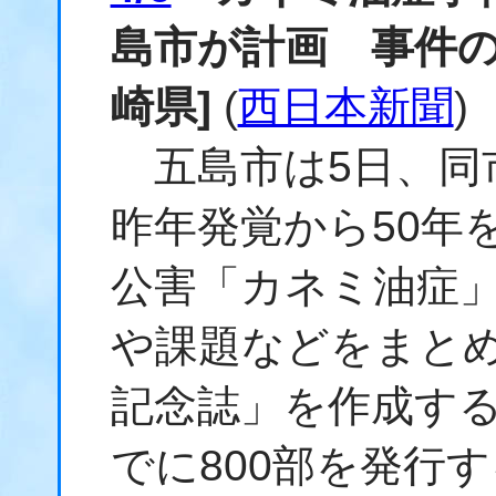
島市が計画 事件の
崎県]
(
西日本新聞
)
五島市は5日、同
昨年発覚から50年
公害「カネミ油症
や課題などをまとめ
記念誌」を作成する
でに800部を発行