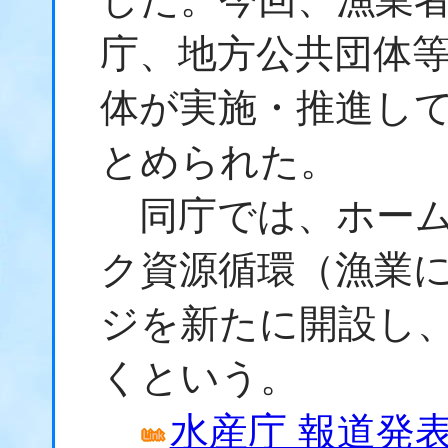
庁、地方公共団体
体が実施・推進し
とめられた。
同庁では、ホーム
ク資源循環（漁業
ジを新たに開設し
くという。
水産庁 報道発表資