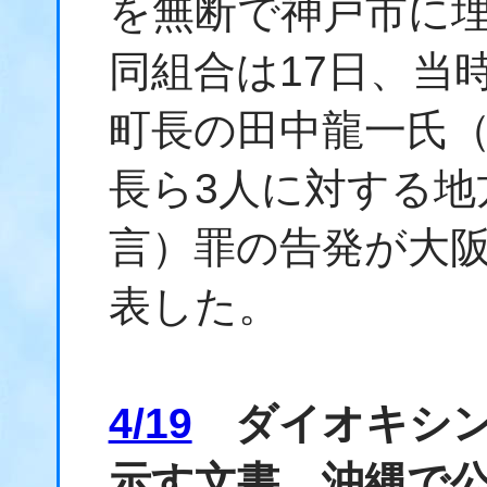
を無断で神戸市に
同組合は17日、当
町長の田中龍一氏
長ら3人に対する地
言）罪の告発が大
表した。
4/19
ダイオキシン
示す文書、沖縄で