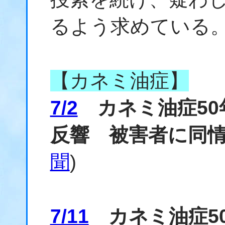
るよう求めている
【カネミ油症】
7/2
カネミ油症50
反響 被害者に同
聞
)
7/11
カネミ油症5