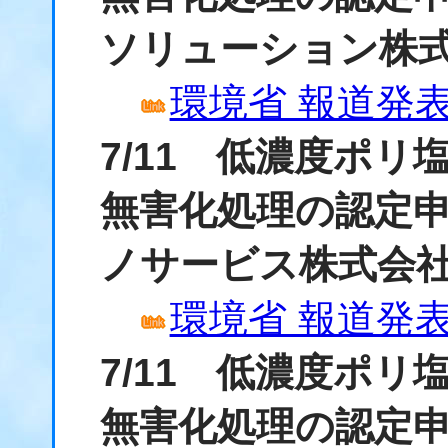
ソリューション株
環境省 報道発表資
7/11 低濃度ポ
無害化処理の認定
ノサービス株式会
環境省 報道発表資
7/11 低濃度ポ
無害化処理の認定