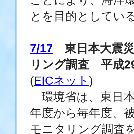
とを目的としてい
7/17
東日本大震災
リング調査 平成2
(
EICネット
)
環境省は、東日本
年度から毎年度、
モニタリング調査