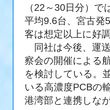
（22～30日分）
平均9.6台、宮古発
客は想定以上に好
同社は今後、運送
察会の開催による航
を検討している。
いる高濃度PCBの
港湾部と連携しな