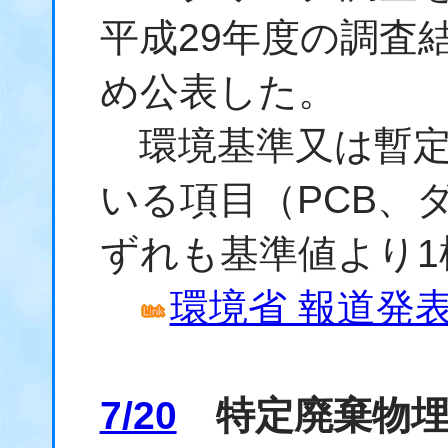
平成29年度の調査
め公表した。
環境基準又は暫定
いる項目（PCB、
ずれも基準値より1
環境省 報道発表資
7/20
特定廃棄物埋