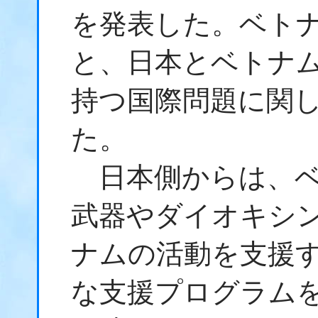
を発表した。ベト
と、日本とベトナ
持つ国際問題に関
た。
日本側からは、ベ
武器やダイオキシ
ナムの活動を支援
な支援プログラム