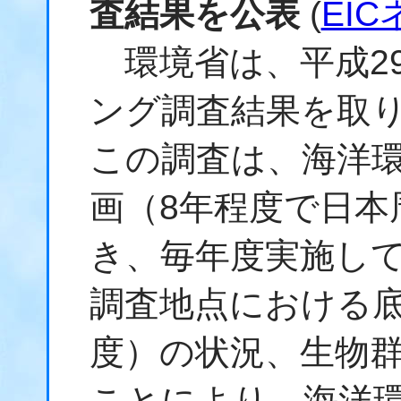
査結果を公表
(
EI
環境省は、平成2
ング調査結果を取
この調査は、海洋
画（8年程度で日本
き、毎年度実施し
調査地点における
度）の状況、生物
ことにより、海洋