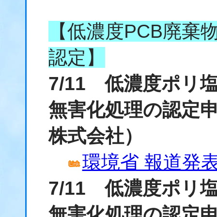
【低濃度PCB廃棄
認定】
7/11 低濃度ポ
無害化処理の認定
株式会社）
環境省 報道発表資
7/11 低濃度ポ
無害化処理の認定