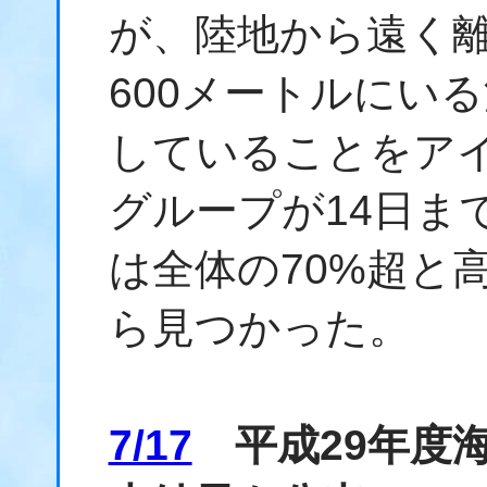
が、陸地から遠く離
600メートルにい
していることをア
グループが14日ま
は全体の70%超と
ら見つかった。
7/17
平成29年度