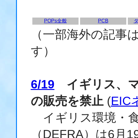
POPs全般
PCB
（一部海外の記事
す）
6/19
イギリス、マ
の販売を禁止
(
EI
イギリス環境・食
（DEFRA）は6月