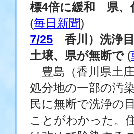
標4倍に緩和 県、
(
毎日新聞
)
7/25
香川）洗浄目
土壌、県が無断で
(
豊島（香川県土庄
処分地の一部の汚
民に無断で洗浄の目
ことがわかった。