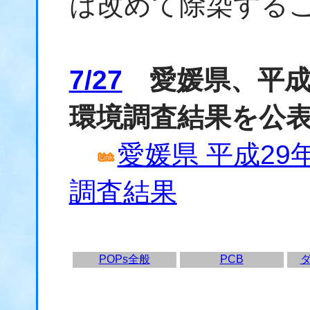
は改めて除染する
7/27
愛媛県、平成
環境調査結果を公
愛媛県 平成2
調査結果
POPs全般
PCB