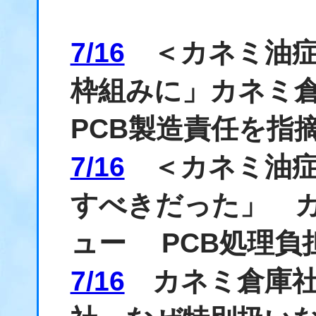
7/16
＜カネミ油症
枠組みに」カネミ
PCB製造責任を指
7/16
＜カネミ油症
すべきだった」 
ュー PCB処理負
7/16
カネミ倉庫社