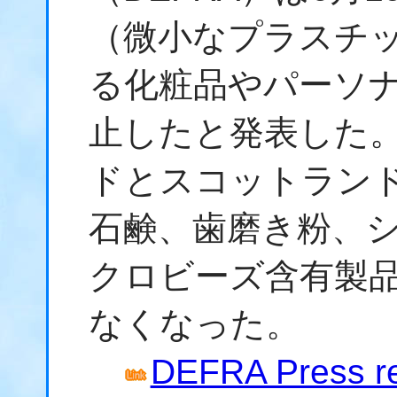
（微小なプラスチ
る化粧品やパーソ
止したと発表した
ドとスコットラン
石鹸、歯磨き粉、
クロビーズ含有製
なくなった。
DEFRA Press re