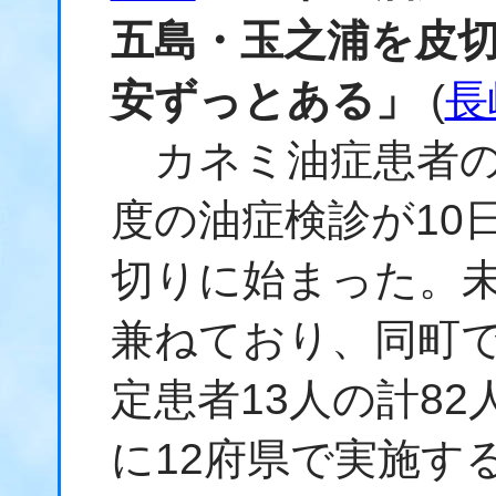
五島・玉之浦を皮
安ずっとある」
(
長
カネミ油症患者の
度の油症検診が10
切りに始まった。
兼ねており、同町で
定患者13人の計82
に12府県で実施す