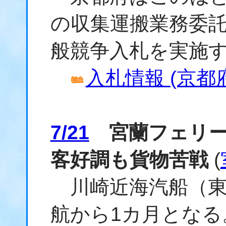
の収集運搬業務委
般競争入札を実施
入札情報 (京都
7/21
宮蘭フェリー
客好調も貨物苦戦
(
川崎近海汽船（東
航から1カ月となる