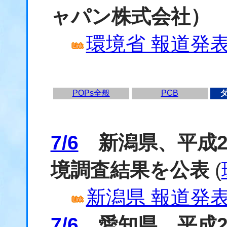
ャパン株式会社）
環境省 報道発表資
POPs全般
PCB
7/6
新潟県、平成2
境調査結果を公表
(
新潟県 報道発表資
7/6
愛知県、平成2