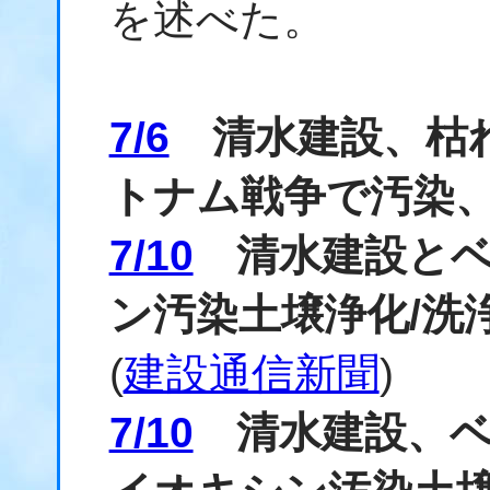
を述べた。
7/6
清水建設、枯れ
トナム戦争で汚染
7/10
清水建設とベ
ン汚染土壌浄化/洗
(
建設通信新聞
)
7/10
清水建設、ベ