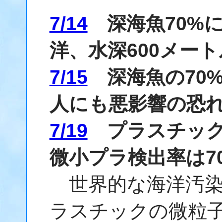
7/14
深海魚70%に
洋、水深600メー
7/15
深海魚の70
人にも悪影響の恐
7/19
プラスチック
微小プラ検出率は7
世界的な海洋汚染
ラスチックの微粒