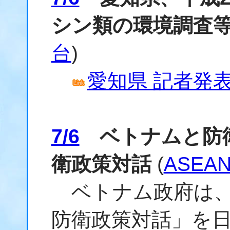
シン類の環境調査
台
)
愛知県 記者発表資
7/6
ベトナムと防衛
衛政策対話
(
ASEAN
ベトナム政府は、
防衛政策対話」を