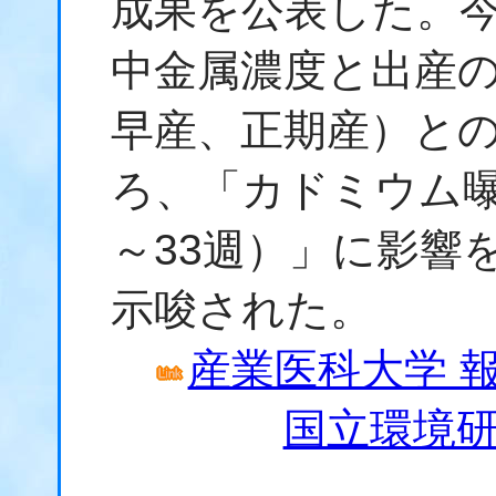
成果を公表した。今
中金属濃度と出産
早産、正期産）と
ろ、「カドミウム曝
～33週）」に影響
示唆された。
産業医科大学 報
国立環境研