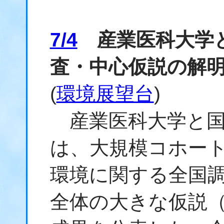
7/4
産業医科大学と
査・中心仮説の解
(
環境展望台
)
産業医科大学と国立
は、大規模コホー
環境に関する全国
全体の大きな仮説