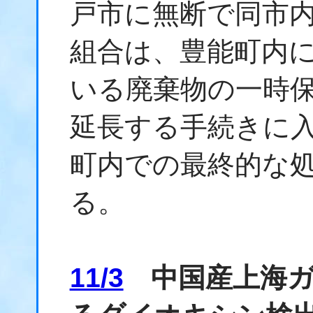
戸市に無断で同市
組合は、豊能町内
いる廃棄物の一時保
延長する手続きに
町内での最終的な
る。
11/3
中国産上海ガ