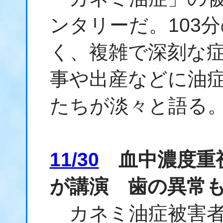
ンタリーだ。103
く、複雑で深刻な
事や出産などに油
たちが淡々と語る
11/30
血中濃度重視
が講演 歯の異常
カネミ油症被害者