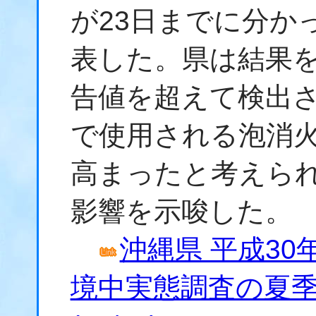
が23日までに分か
表した。県は結果を
告値を超えて検出
で使用される泡消
高まったと考えら
影響を示唆した。
沖縄県 平成3
境中実態調査の夏