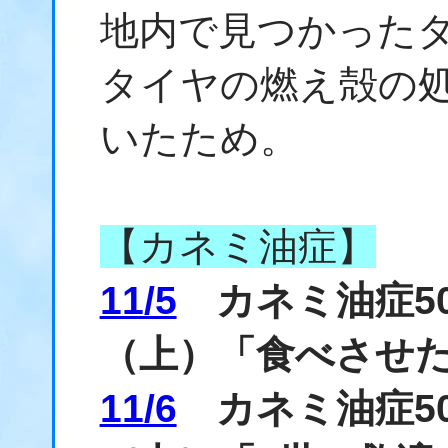
地内で見つかった
タイヤの燃え殻の
いたため。
【カネミ油症】
11/5
カネミ油症50
（上）「食べさせ
11/6
カネミ油症50