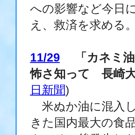
への影響など今日
え、救済を求める
11/29
「カネミ油
怖さ知って 長崎
日新聞
)
米ぬか油に混入し
きた国内最大の食