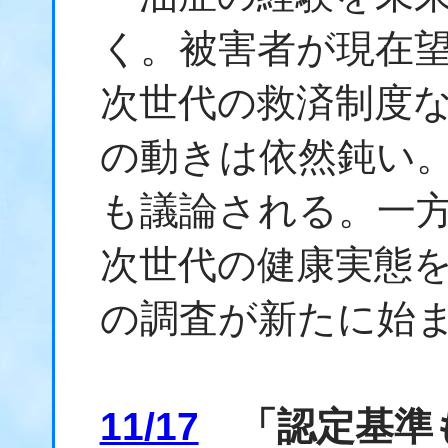
く。被害者が現在
次世代の救済制度
の動きは依然鈍い
も議論される。一
次世代の健康実態
の調査が新たに始
11/17
「認定基準