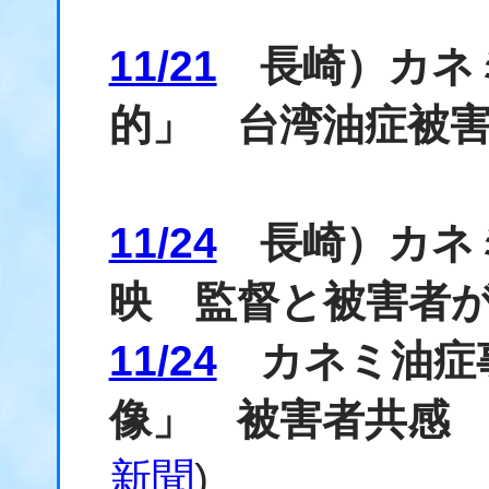
11/21
長崎）カネ
的」 台湾油症被
11/24
長崎）カネ
映 監督と被害者
11/24
カネミ油症事
像」 被害者共感
新聞
)