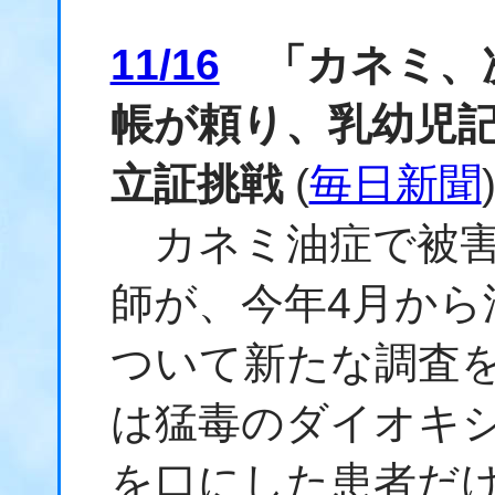
11/16
「カネミ、
帳が頼り、乳幼児
立証挑戦
(
毎日新聞
カネミ油症で被害
師が、今年4月から
ついて新たな調査
は猛毒のダイオキ
を口にした患者だ