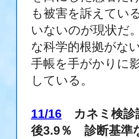
も被害を訴えてい
いないのが現状だ
な科学的根拠がな
手帳を手がかりに
している。
11/16
カネミ検診
後3.9％ 診断基準