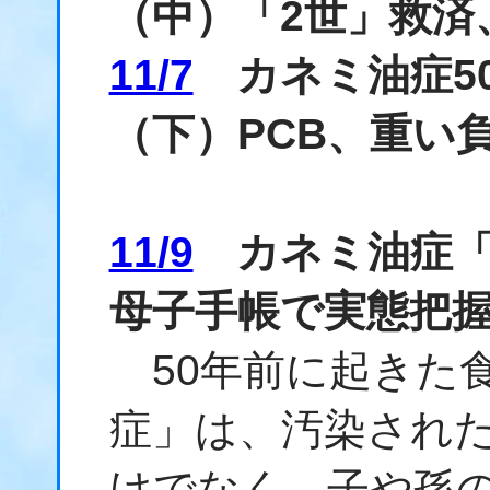
（中）「2世」救済
11/7
カネミ油症50
（下）PCB、重い
11/9
カネミ油症「
母子手帳で実態把
50年前に起きた
症」は、汚染され
けでなく、子や孫