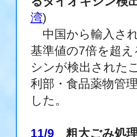
るダイオキシン検
湾
)
中国から輸入され
基準値の7倍を超え
シンが検出された
利部・食品薬物管理
した。
11/9
粗大ごみ処理