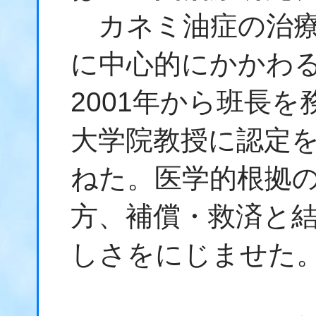
カネミ油症の治療
に中心的にかかわ
2001年から班長
大学院教授に認定
ねた。医学的根拠
方、補償・救済と
しさをにじませた