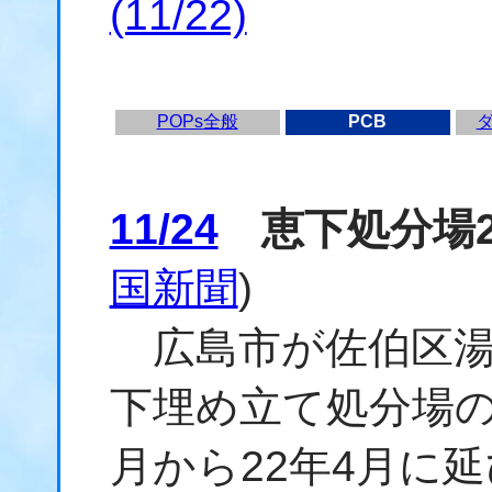
(11/22)
POPs全般
PCB
11/24
恵下処分場2
国新聞
)
広島市が佐伯区湯
下埋め立て処分場の
月から22年4月に