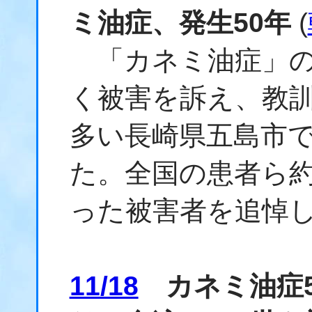
ミ油症、発生50年
(
「カネミ油症」の
く被害を訴え、教
多い長崎県五島市で
た。全国の患者ら約
った被害者を追悼
11/18
カネミ油症5