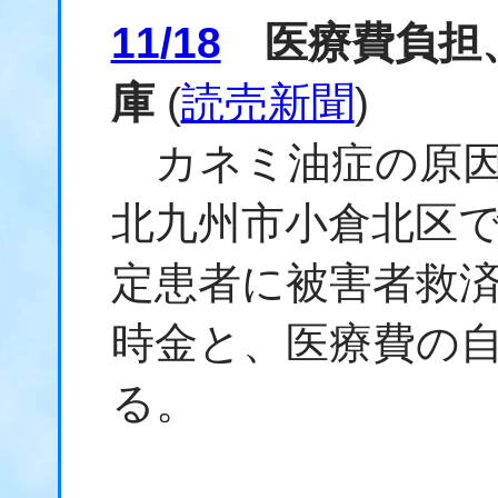
11/18
医療費負担、
庫
(
読売新聞
)
カネミ油症の原因
北九州市小倉北区
定患者に被害者救済
時金と、医療費の
る。