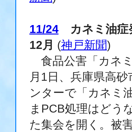
11/24
カネミ油症
12月
(
神戸新聞
)
食品公害「カネミ
月1日、兵庫県高砂
ンターで「カネミ
まPCB処理はどう
た集会を開く。被害