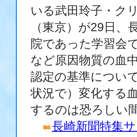
いる武田玲子・ク
（東京）が29日、
院であった学習会
など原因物質の血
認定の基準につい
状況で）変化する血
するのは恐ろしい
長崎新聞特集サ