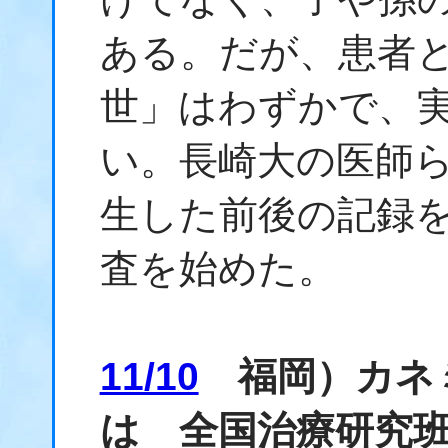
ある。だが、患者
世」はわずかで、
い。長崎大の医師
生した前後の記録
査を始めた。
11/10
福岡）カネ
は 全国治療研究