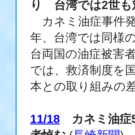
り 台湾では2世も
カネミ油症事件発覚
年、台湾では同様
台両国の油症被害
では、救済制度を
本との取り組みの
11/18
カネミ油症5