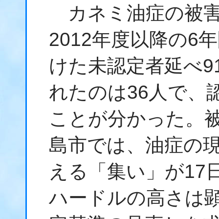
カネミ油症の被害
2012年度以降の
けた未認定者延べ9
れたのは36人で、
ことが分かった。
島市では、油症の
える「集い」が17
ハードルの高さは