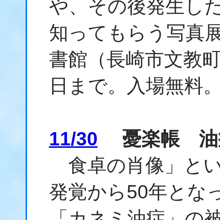
や、その後発生した
知ってもらう写真展
書館（長崎市文教町
日まで。入場無料
11/30
憂楽帳 油
食卓の肖像」とい
発覚から50年とな
「カネミ油症」の