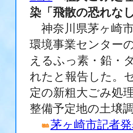
染「飛散の恐れな
神奈川県茅ヶ崎市
環境事業センター
えるふっ素・鉛・
れたと報告した。
定の新粗大ごみ処
整備予定地の土壌
茅ヶ崎市記者発表