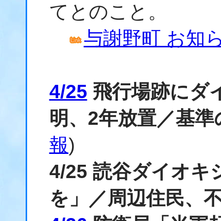
てとのこと。
与謝野町 お知らせ
4/25
飛行場跡にダイ
明、2年放置／基準
報
)
4/25 読谷ダイオ
を」／周辺住民、