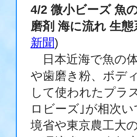
4/2 微小ビーズ 
磨剤 海に流れ 生
新聞
)
日本近海で魚の体
や歯磨き粉、ボデ
して使われたプラ
ロビーズ｣が相次い
境省や東京農工大