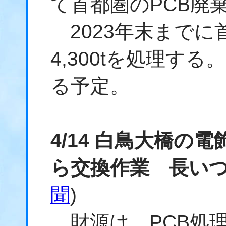
て首都圏のPCB廃
2023年末までに
4,300tを処理する
る予定。
4/14 白鳥大橋の
ら交換作業 長い
聞
)
財源は、PCB処理