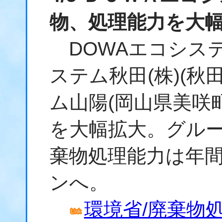
物、処理能力を大
DOWAエコシステ
ステム秋田(株)(秋
ム山陽(岡山県美咲
を大幅拡大。グルー
棄物処理能力は年間
ンへ。
環境省/廃棄物