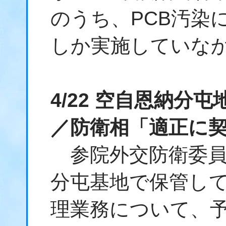
のうち、PCB汚染
しか実施していな
4/22 空自恩納分屯
／防衛相「適正に
参院外交防衛委員
分屯基地で保管して
理業務について、