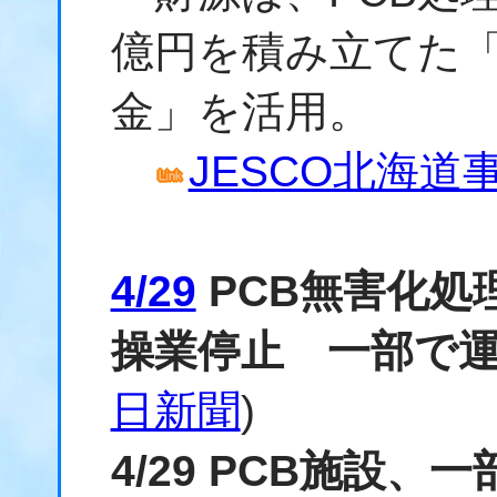
億円を積み立てた
金」を活用。
JESCO北海道
4/29
PCB無害化処
操業停止 一部で
日新聞
)
4/29 PCB施設