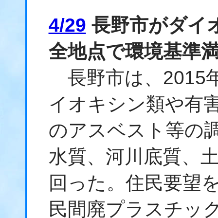
4/29
長野市がダイオ
全地点で環境基準
長野市は、2015
イオキシン類や有
のアスベスト等の
水質、河川底質、
回った。住民要望
民間廃プラスチッ