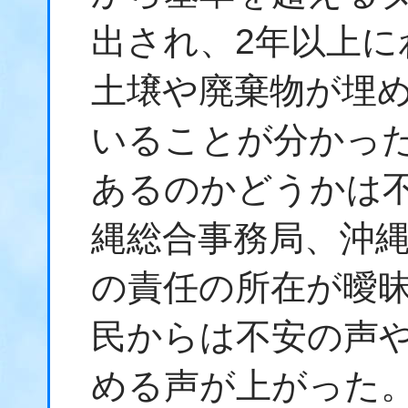
出され、2年以上に
土壌や廃棄物が埋
いることが分かっ
あるのかどうかは
縄総合事務局、沖
の責任の所在が曖
民からは不安の声
める声が上がった