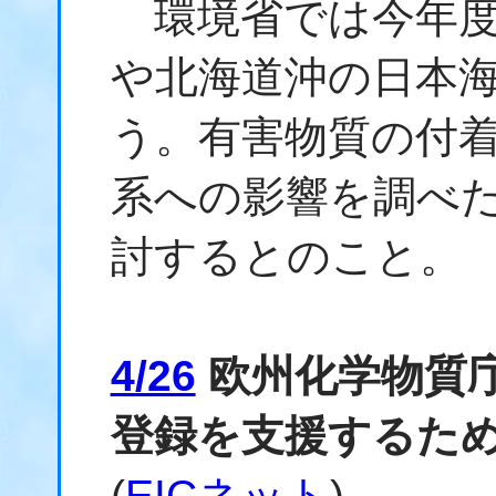
環境省では今年度
や北海道沖の日本
う。有害物質の付
系への影響を調べ
討するとのこと。
4/26
欧州化学物質
登録を支援するため
(
EICネット
)