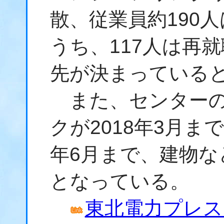
散、従業員約190
うち、117人は再
先が決まっている
また、センターの
クが2018年3月ま
年6月まで、建物な
となっている。
東北電力プレスリ