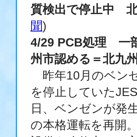
質検出で停止中 
聞
)
4/29 PCB処理
州市認める＝北九
昨年10月のベン
を停止していたJES
日、ベンゼンが発
の本格運転を再開