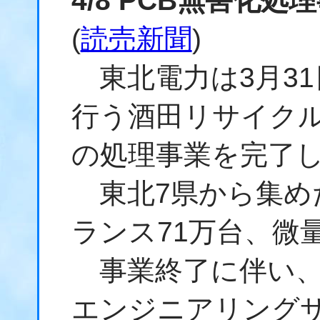
4/8 PCB無害化
(
読売新聞
)
東北電力は3月31
行う酒田リサイクル
の処理事業を完了
東北7県から集め
ランス71万台、微量
事業終了に伴い、
エンジニアリング