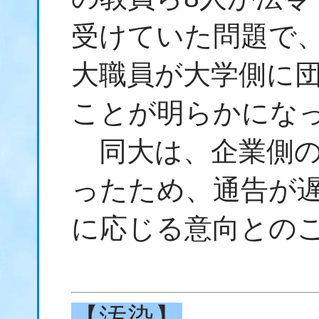
受けていた問題で
大職員が大学側に
ことが明らかにな
同大は、企業側の
ったため、通告が
に応じる意向との
【汚染】