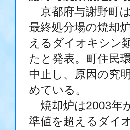
京都府与謝野町は
最終処分場の焼却
えるダイオキシン類が検
たと発表。町住民
中止し、原因の究
めている。
焼却炉は2003年
準値を超えるダイ