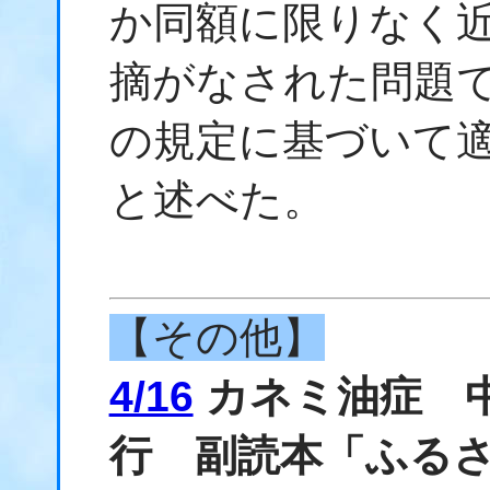
か同額に限りなく
摘がなされた問題
の規定に基づいて
と述べた。
【その他】
4/16
カネミ油症 
行 副読本「ふる