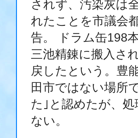
されず、汚染灰は
れたことを市議会
告。 ドラム缶19
三池精錬に搬入され
戻したという。豊能
田市ではない場所で
た｣と認めたが、処
ない。