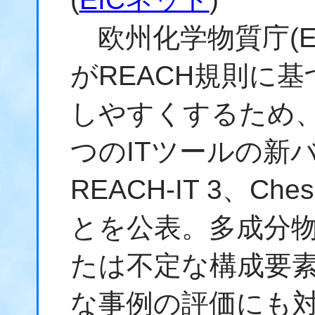
欧州化学物質庁(E
がREACH規則に
しやすくするため
つのITツールの新バー
REACH-IT 3、C
とを公表。多成分物
たは不定な構成要素
な事例の評価にも