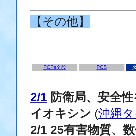
【その他】
POPs全般
PCB
2/1
防衛局、安全性
イオキシン
(
沖縄タ
2/1 25有害物質