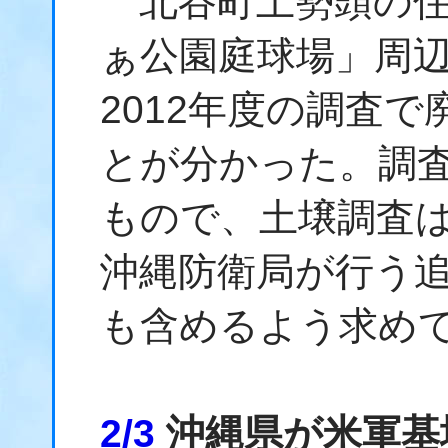
北谷町上勢頭の住
ぁ公園庭球場」周
2012年度の調査
とが分かった。調
もので、土壌調査
沖縄防衛局が行う
も含めるよう求め
2/3
沖縄県が米軍基地