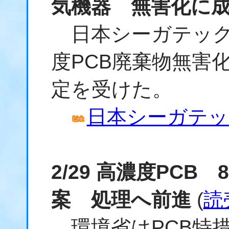
気機器 無害化に
日本シーガテック
度PCB廃棄物無害
定を受けた。
日本シーガテッ
2/29 高濃度PC
案 処理へ前進
(
読
環境省はPCB特