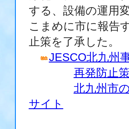
する、設備の運用
こまめに市に報告
止策を了承した。
JESCO北九州
再発防止
北九州市の
サイト