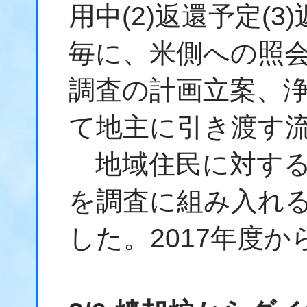
用中(2)返還予定(
毎に、米側への照
調査の計画立案、
て地主に引き渡す
地域住民に対する
を調査に組み入れ
した。2017年度