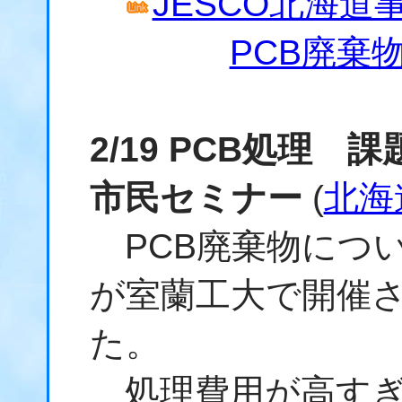
JESCO北海道
PCB廃棄
2/19 PCB処理
市民セミナー
(
北海
PCB廃棄物につ
が室蘭工大で開催さ
た。
処理費用が高すぎ