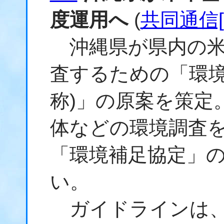
度運用へ
(
共同通信[
沖縄県が県内の米
査するための「環境
称)」の原案を策定
体などの環境調査
「環境補足協定」
い。
ガイドラインは、県