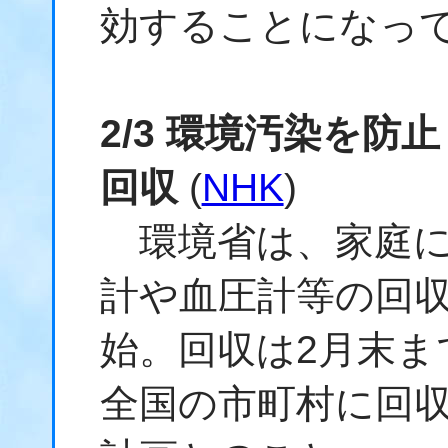
効することになっ
2/3 環境汚染を防
回収
(
NHK
)
環境省は、家庭に
計や血圧計等の回収
始。回収は2月末ま
全国の市町村に回