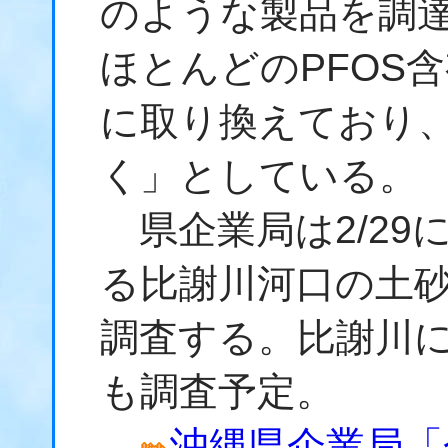
のような製品を調
ほとんどのPFOS
に取り換えており
く」としている。
県企業局は2/29
る比謝川河口の土砂
調査する。比謝川
も調査予定。
沖縄県企業局「