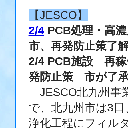
【JESCO】
2/4
PCB処理・高
市、再発防止策了
2/4 PCB施設 
発防止策 市が了
JESCO北九州事
で、北九州市は3日
浄化工程にフィル