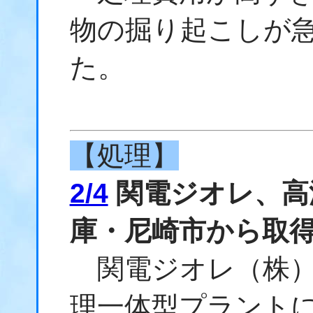
物の掘り起こしが
た。
【処理】
2/4
関電ジオレ、高
庫・尼崎市から取
関電ジオレ（株）
理一体型プラントによ