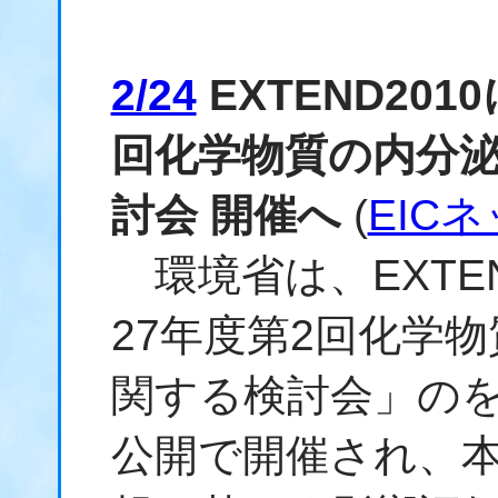
2/24
EXTEND20
回化学物質の内分
討会 開催へ
(
EIC
環境省は、EXTEN
27年度第2回化学
関する検討会」のを
公開で開催され、