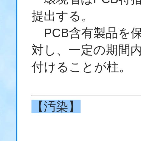
提出する。
PCB含有製品を
対し、一定の期間
付けることが柱。
【汚染】