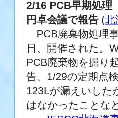
2/16 PCB早期
円卓会議で報告
(
北
PCB廃棄物処理事
日、開催された。
PCB廃棄物を掘り
告、1/29の定期点
123Lが漏えいし
はなかったことな