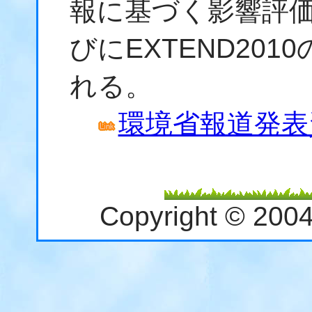
報に基づく影響評
びにEXTEND20
れる。
環境省報道発表資料
Copyright © 200