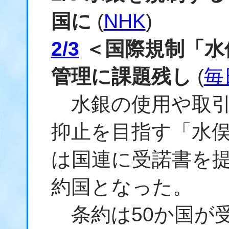
国に
(
NHK
)
2/3
＜国際規制「水
管理に課題残し
(
毎
水銀の使用や取引
抑止を目指す「水
は国連に受諾書を提
約国となった。
条約は50か国が受