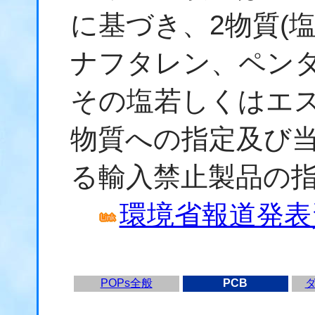
に基づき、2物質(
ナフタレン、ペン
その塩若しくはエス
物質への指定及び
る輸入禁止製品の
環境省報道発表資料
POPs全般
PCB