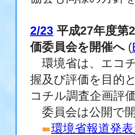
2/23
平成27年度第
価委員会を開催へ
(
環境省は、エコチ
握及び評価を目的と
コチル調査企画評価
委員会は公開で開
環境省報道発表資料