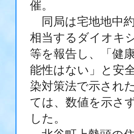
催。
同局は宅地地中約6
相当するダイオキ
等を報告し、「健
能性はない」と安
染対策法で示された
ては、数値を示さ
した。