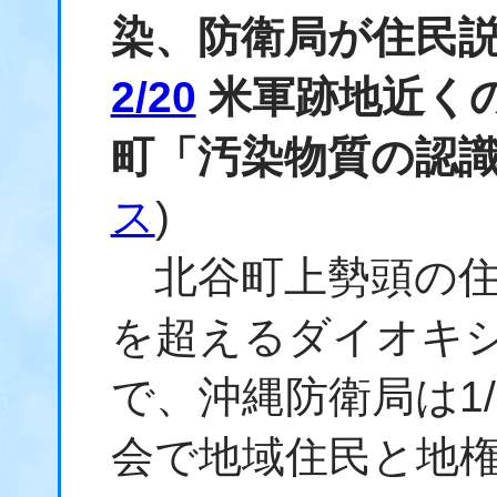
染、防衛局が住民
2/20
米軍跡地近くの
町「汚染物質の認
ス
)
北谷町上勢頭の住
を超えるダイオキ
で、沖縄防衛局は1
会で地域住民と地