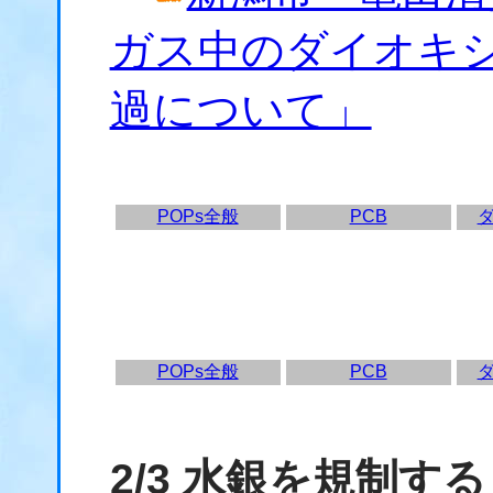
ガス中のダイオキ
過について」
POPs全般
PCB
POPs全般
PCB
2/3 水銀を規制