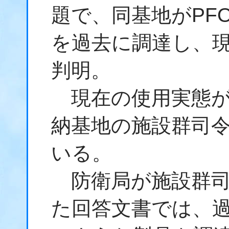
題で、同基地がPF
を過去に調達し、
判明。
現在の使用実態が
納基地の施設群司
いる。
防衛局が施設群司令
た回答文書では、過