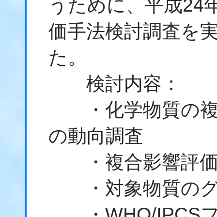
うために、平成24
価手法検討調査を
た。
検討内容：
・化学物質の複
の動向調査
・複合影響評価
・対象物質のグ
・WHO/IPCS