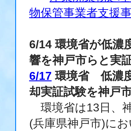
物保管事業者支援
6/14 環境省が低
響を神戸市らと実
6/17
環境省 低濃度
却実証試験を神戸
環境省は13日、神
(兵庫県神戸市)に