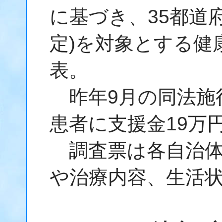
に基づき、35都道府
定)を対象とする健
表。
昨年9月の同法施
患者に支援金19万
調査票は各自治体
や治療内容、生活