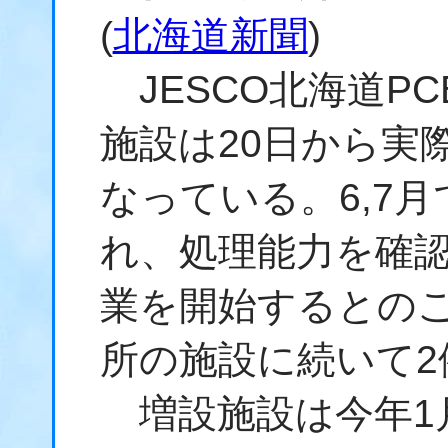
(
北海道新聞
)
JESCO北海道P
施設は20日から実
なっている。6,7月
れ、処理能力を確認
業を開始するとのこ
所の施設に続いて2
増設施設は今年1