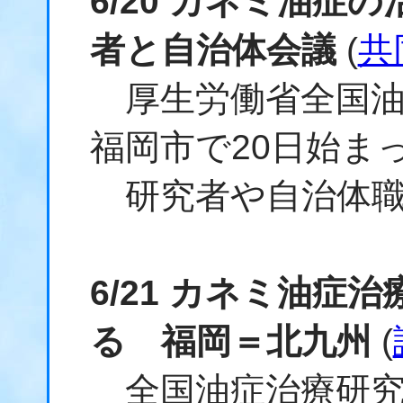
6/20 カネミ油症
者と自治体会議
(
共
厚生労働省全国油
福岡市で20日始ま
研究者や自治体職員
6/21 カネミ油症
る 福岡＝北九州
(
全国油症治療研究