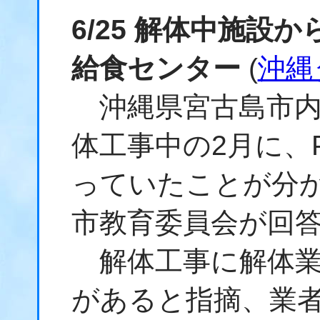
6/25 解体中施設
給食センター
(
沖縄
沖縄県宮古島市内
体工事中の2月に、
っていたことが分
市教育委員会が回
解体工事に解体業
があると指摘、業