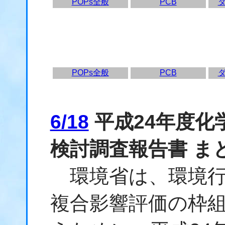
POPs全般
PCB
POPs全般
PCB
6/18
平成24年度化
検討調査報告書 ま
環境省は、環境行
複合影響評価の枠