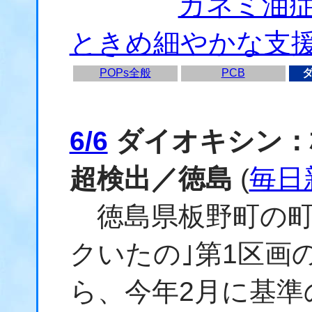
カネミ油
ときめ細やかな支援
POPs全般
PCB
6/6
ダイオキシン：
超検出／徳島
(
毎日
徳島県板野町の町
クいたの｣第1区画の
ら、今年2月に基準