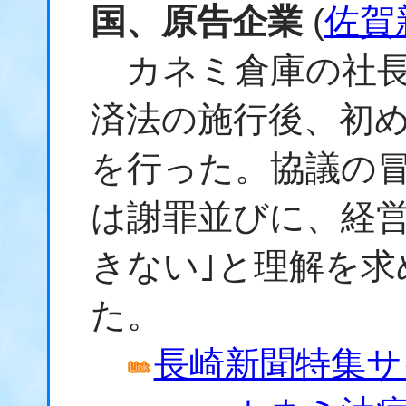
国、原告企業
(
佐賀
カネミ倉庫の社長
済法の施行後、初
を行った。協議の
は謝罪並びに、経営
きない｣と理解を求
た。
長崎新聞特集サ