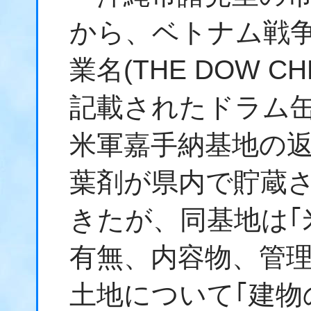
から、ベトナム戦
業名(THE DOW CH
記載されたドラム
米軍嘉手納基地の
葉剤が県内で貯蔵
きたが、同基地は｢
有無、内容物、管理
土地について｢建物