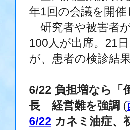
年1回の会議を開催
研究者や被害者が
100人が出席。2
が、患者の検診結
6/22 負担増なら
長 経営難を強調
(
6/22
カネミ油症、