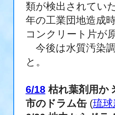
類が検出されていた
年の工業団地造成
コンクリート片が
今後は水質汚染調
と。
6/18
枯れ葉剤用か 
市のドラム缶
(
琉球