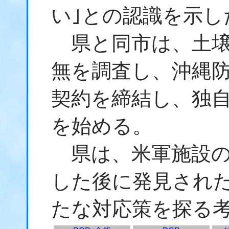
い｣との認識を示し
県と同市は、土壌
無を調査し、沖縄
契約を締結し、独
を始める。
県は、米軍施設の
した後に発見され
たな対応策を探る