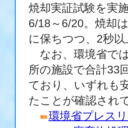
焼却実証試験を実
6/18～6/20。焼
に保ちつつ、2秒以
なお、環境省では、
所の施設で合計33
ており、いずれも
たことが確認され
環境省プレスリリ