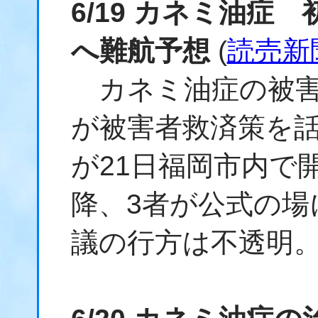
6/19 カネミ油症
へ難航予想
(
読売新
カネミ油症の被害
が被害者救済策を話
が21日福岡市内で
降、3者が公式の場
議の行方は不透明