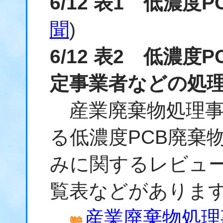
6/12 表1 低濃度
聞
)
6/12 表2 低濃
定事業者などの処
産業廃棄物処理事
る低濃度PCB廃棄
みに関するレビュ
覧表などがありま
産業廃棄物処理