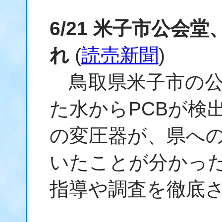
6/21 米子市公会
れ
(
読売新聞
)
鳥取県米子市の公
た水からPCBが検
の変圧器が、県へ
いたことが分かっ
指導や調査を徹底