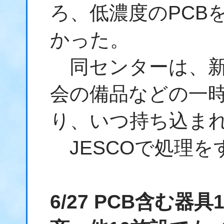
ろ、低濃度のPCB
かった。
同センターは、新
会の備品などの一
り、いつ持ち込ま
JESCOで処理を
6/27 PCB含む器