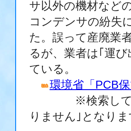
サ以外の機材などの
コンデンサの紛失
た。誤って産廃業
るが、業者は｢運び
ている。
環境省「PCB
※検索しても｢
りません｣となりま