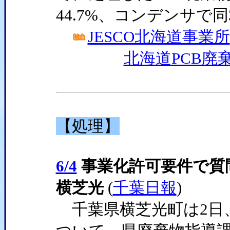
44.7%、コンデンサで同
JESCO北海道事業所
北海道PCB廃
【処理】
6/4
事業化許可要件で質
横芝光
(
千葉日報
)
千葉県横芝光町は2日、