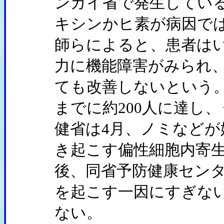
ンガイ省で発生してい
キシンかヒ素が病因で
師らによると、患者は
力に機能障害がみられ
ても改善しないという
までに約200人に達し
健省は4月、ノミなど
き起こす偏性細胞内寄
後、同省予防健康セン
を起こす一因にすぎな
ない。