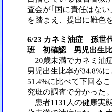
査会が｢国に責任はない
を踏まえ、提出に難色
6/23 カネミ油症 孫
班 初確認 男児出生
20歳未満でカネミ油
男児出生比率が34.8
51.4%に比べて下回
究班の調査で分かった
患者1131人の健康実