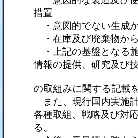
措置
・意図的でない生成か
・在庫及び廃棄物から
・上記の基盤となる施
情報の提供、研究及び
の取組みに関する記載
また、現行国内実施計
各種取組、戦略及び対
る。