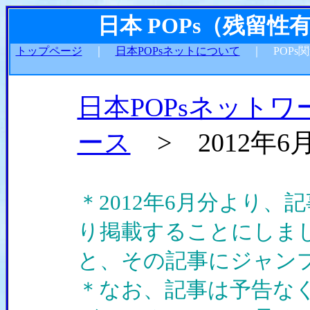
日本 POPs（残留
トップページ
｜
日本POPsネットについて
｜ POPs
日本POPsネットワ
ース
> 2012年6
＊2012年6月分より
り掲載することにしま
と、その記事にジャン
＊なお、記事は予告な