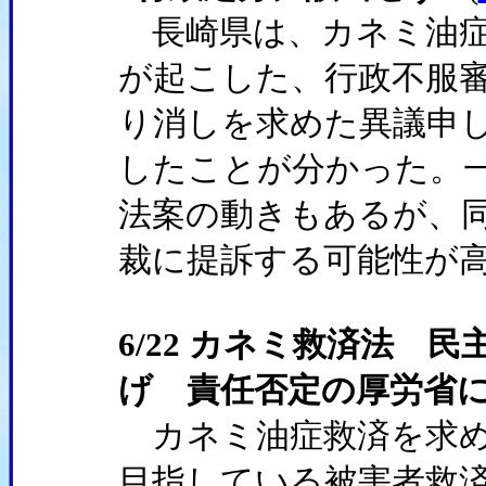
長崎県は、カネミ油症
が起こした、行政不服
り消しを求めた異議申し
したことが分かった。
法案の動きもあるが、
裁に提訴する可能性が
6/22 カネミ救済法 
げ 責任否定の厚労省
カネミ油症救済を求め
目指している被害者救