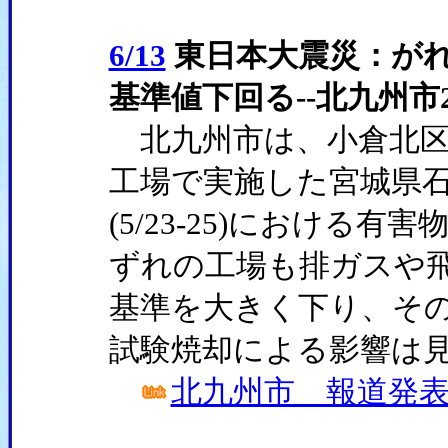
6/13
東日本大震災：がれ
基準値下回る--北九州市
北九州市は、小倉北区
工場で実施した宮城県
(5/23-25)における
ずれの工場も排ガスや
基準を大きく下り、そ
試験焼却による影響は
北九州市 報道発表資料(