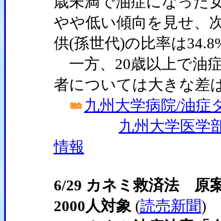
歳未満で油症になった女
やや低い傾向を見せ、
供(孫世代)の比率は34
一方、20歳以上で油
者については大きな差
九州大学病院/油症
九州大学医学部
情報
6/29 カネミ救済法 
2000人対象
(
読売新聞
)