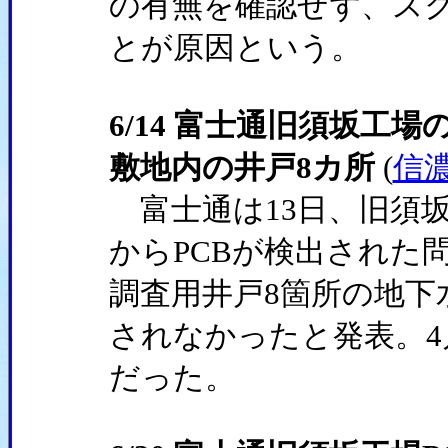
の有無を確認せず、ス
とが原因という。
6/14 富士通旧須坂工
敷地内の井戸8カ所
(
信
富士通は13日、旧須坂
からPCBが検出された
調査用井戸8箇所の地下
されなかったと発表。
だった。