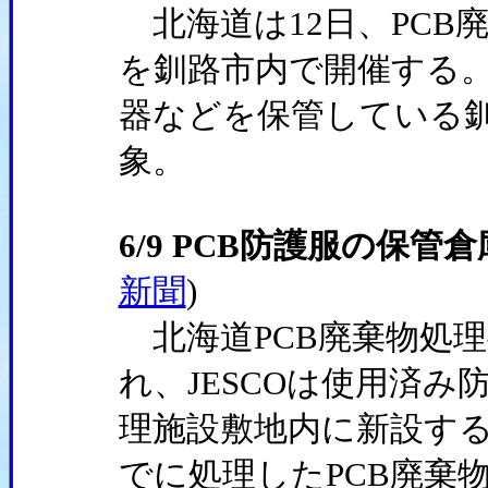
北海道は12日、PCB
を釧路市内で開催する
器などを保管している釧
象。
6/9 PCB防護服の保管
新聞
)
北海道PCB廃棄物処理
れ、JESCOは使用済
理施設敷地内に新設する
でに処理したPCB廃棄