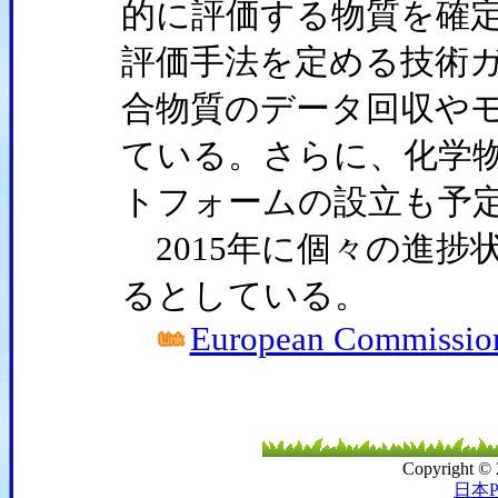
的に評価する物質を確定
評価手法を定める技術
合物質のデータ回収や
ている。さらに、化学
トフォームの設立も予
2015年に個々の進捗
るとしている。
European Commission 
Copyright ©
日本