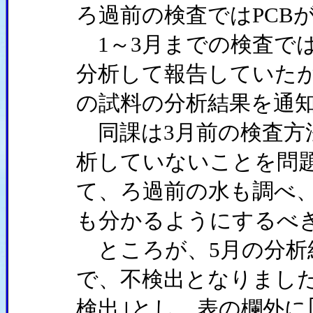
ろ過前の検査ではPCB
1～3月までの検査で
分析して報告していたが
の試料の分析結果を通
同課は3月前の検査方
析していないことを問題
て、ろ過前の水も調べ
も分かるようにするべ
ところが、5月の分析
で、不検出となりました
検出｣とし、表の欄外に