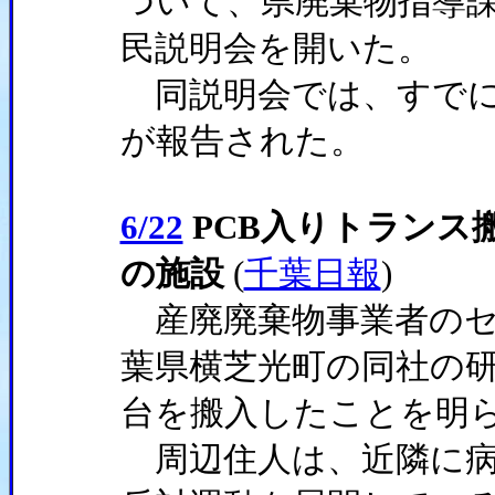
ついて、県廃棄物指導
民説明会を開いた。
同説明会では、すでに
が報告された。
6/22
PCB入りトランス
の施設
(
千葉日報
)
産廃廃棄物事業者のセオ
葉県横芝光町の同社の研
台を搬入したことを明
周辺住人は、近隣に病