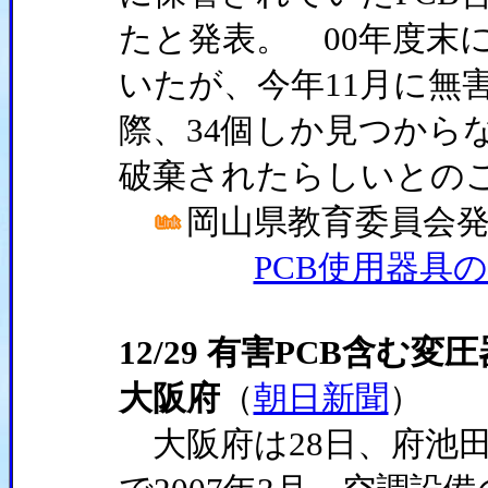
たと発表。 00年度末
いたが、今年11月に無
際、34個しか見つから
破棄されたらしいとの
岡山県教育委員会
PCB使用器具の紛
12/29 有害PCB含
大阪府
（
朝日新聞
）
大阪府は28日、府池田