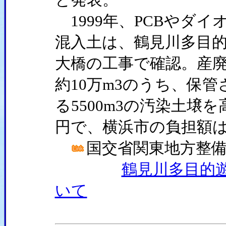
1999年、PCBやダ
混入土は、鶴見川多目
大橋の工事で確認。産
約10万m3のうち、保
る5500m3の汚染土壌
円で、横浜市の負担額は約
国交省関東地方整
鶴見川多目的遊
いて