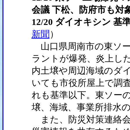
会議 下松、防府市も対
12/20 ダイオキシン 
新聞
）
山口県周南市の東ソー
ラントが爆発、炎上し
内土壌や周辺海域のダ
いても市役所屋上で調
れも基準以下。東ソー
壌、海域、事業所排水
また、防災対策連絡会