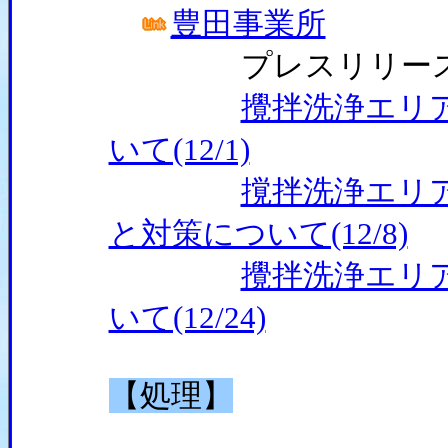
豊田事業所
プレスリリー
攪拌洗浄エリ
いて(12/1)
撹拌洗浄エリ
と対策について(12/8)
攪拌洗浄エリ
いて(12/24)
【処理】