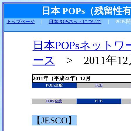
日本 POPs（残留
トップページ
｜
日本POPsネットについて
｜ POPs
日本POPsネットワ
ース
> 2011年12
2011年（平成23年）12月
POPs全般
PCB
POPs全般
PCB
【JESCO】