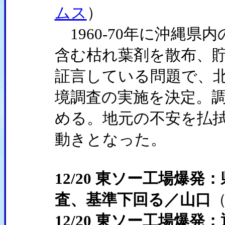
ムス
）
1960-70年に沖縄
含む枯れ葉剤を散布、
証言している問題で、
境調査の実施を決定。
める。地元の不安を払
動きとなった。
12/20 東ソー工場爆
査、基準下回る／山口
12/20 東ソー工場爆