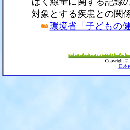
ばく線量に関する記録
対象とする疾患との関
環境省「子どもの
Copyright ©
日本