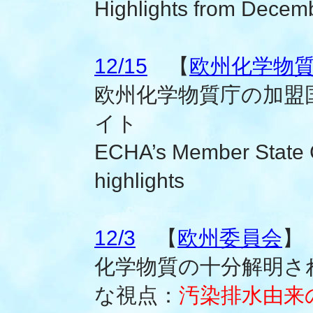
Highlights from Dece
12/15
【
欧州化学物質庁
欧州化学物質庁の加盟
イト
ECHA’s Member State 
highlights
12/3
【
欧州委員会
】
化学物質の十分解明さ
な視点：
汚染排水由来