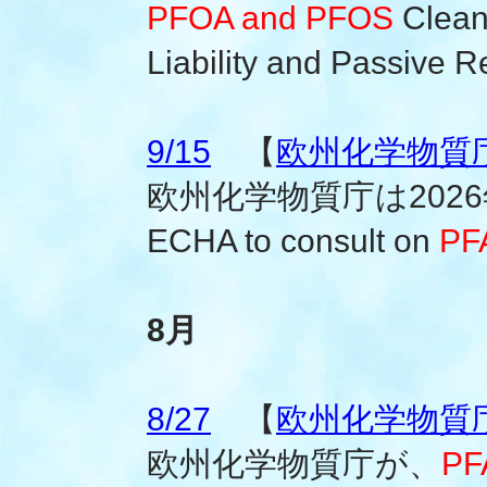
PFOA and PFOS
Cleanu
Liability and Passive R
9/15
【
欧州化学物質庁(
欧州化学物質庁は202
ECHA to consult on
PFA
8月
8/27
【
欧州化学物質庁(
欧州化学物質庁が、
P