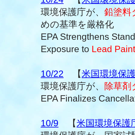
環境保護庁が、
鉛塗料
めの基準を厳格化
EPA Strengthens Standa
Exposure to
Lead Paint
10/22
【
米国環境保護庁
環境保護庁が、
除草剤
EPA Finalizes Cancellat
10/9
【
米国環境保護庁(