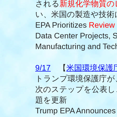
される
新規化学物質の
い、米国の製造や技術
EPA Prioritizes
Review 
Data Center Projects, 
Manufacturing and Tec
9/17
【
米国環境保護庁(
トランプ環境保護庁が
次のステップを公表し
題を更新
Trump EPA Announces 