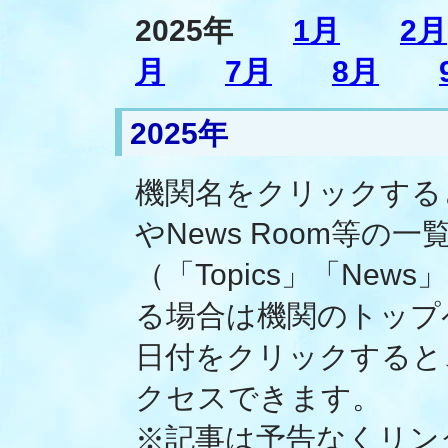
2025年
1月
2月
月
7月
8月
2025年
機関名をクリックすると、そ
やNews Room等
（「Topics」「Ne
る場合は機関のトップ
日付をクリックすると
クセスできます。
※記事は予告なくリン