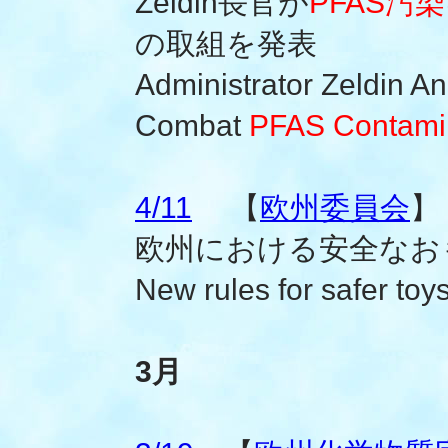
Zeldin長官が
PFAS汚染
の取組を発表
Administrator Zeldin A
Combat
PFAS Contami
4/11
【
欧州委員会
】
欧州における安全なお
New rules for safer toy
3月