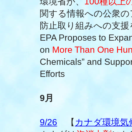
環境省が、
100種以上の
関する情報への公衆の
防止取り組みへの支援
EPA Proposes to Expand
on
More Than One Hu
Chemicals” and Suppor
Efforts
9月
9/26
【
カナダ環境気