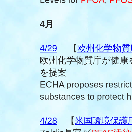
4月
4/29
【
欧州化学物質庁
欧州化学物質庁が健康
を提案
ECHA proposes restric
substances to protect h
4/28
【
米国環境保護