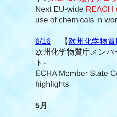
Next EU-wide
REACH e
use of chemicals in wo
6/16
【
欧州化学物質庁
欧州化学物質庁メンバ
ト-
ECHA Member State Co
highlights
5月