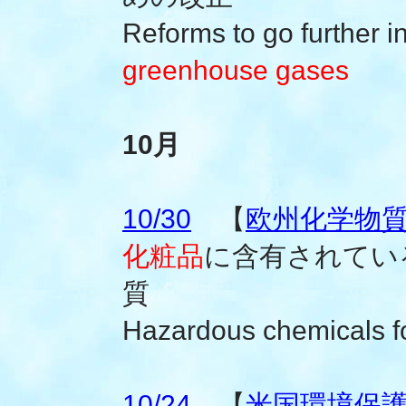
Reforms to go further 
greenhouse gases
10月
10/30
【
欧州化学物質庁
化粧品
に含有されてい
質
Hazardous chemicals f
10/24
【
米国環境保護庁