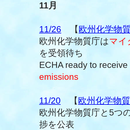
11月
11/26
【
欧州化学物質庁
欧州化学物質庁は
マイ
を受領待ち
ECHA ready to receive
emissions
11/20
【
欧州化学物質庁
欧州化学物質庁と5つ
捗を公表