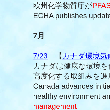
欧州化学物質庁が
PF
ECHA publishes upda
7月
7/23
【
カナダ環境気
カナダは健康な環境を
高度化する取組みを進
Canada advances initiati
healthy environment 
management