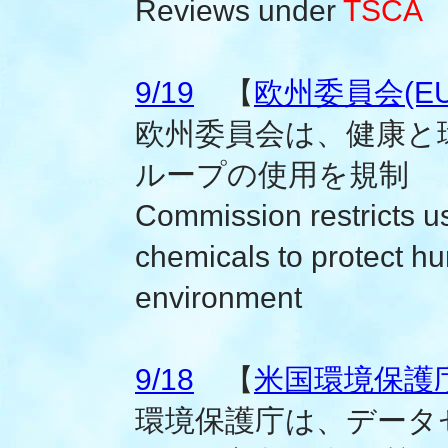
Reviews under
TSCA
9/19
【
欧州委員会(EU
欧州委員会は、健康と
ループの使用を規制
Commission restricts u
chemicals to protect h
environment
9/18
【
米国環境保護庁(
環境保護庁は、データ