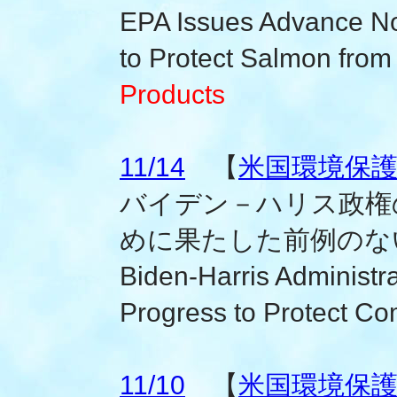
EPA Issues Advance No
to Protect Salmon fro
Products
11/14
【
米国環境保護庁
バイデン－ハリス政権
めに果たした前例のな
Biden-Harris Administ
Progress to Protect C
11/10
【
米国環境保護庁