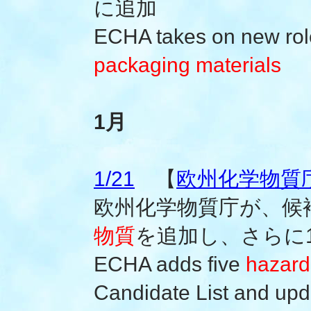
に追加
ECHA takes on new rol
packaging materials
1月
1/21
【
欧州化学物質庁(
欧州化学物質庁が、候
物質
を追加し、さらに
ECHA adds five
hazard
Candidate List and upd