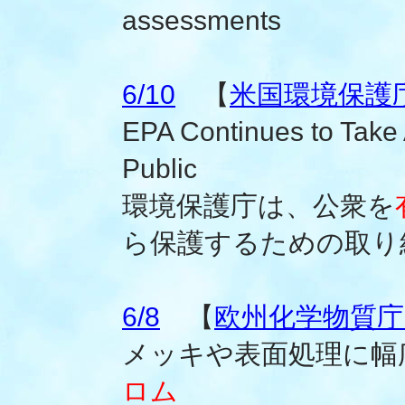
assessments
6/10
【
米国環境保護
EPA Continues to Take
Public
環境保護庁は、公衆を
ら保護するための取り
6/8
【
欧州化学物質庁(
メッキや表面処理に幅
ロム