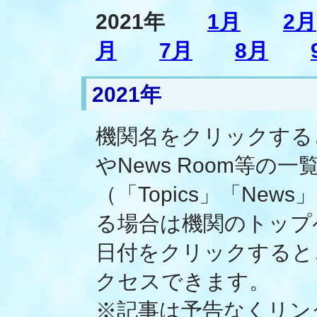
2021年
1月
2月
月
7月
8月
2021年
機関名をクリックすると、そ
やNews Room等
（「Topics」「Ne
る場合は機関のトップ
日付をクリックすると
クセスできます。
※記事は予告なくリン