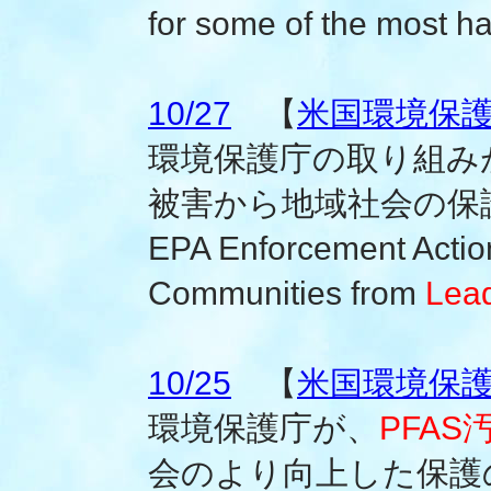
for some of the most h
10/27
【
米国環境保
環境保護庁の取り組み
被害から地域社会の保
EPA Enforcement Action
Communities from
Lea
10/25
【
米国環境保
環境保護庁が、
PFAS
会のより向上した保護