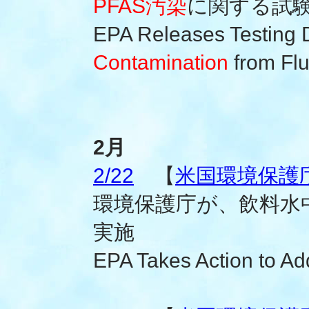
PFAS汚染
に関する試
EPA Releases Testing
Contamination
from Flu
2月
2/22
【
米国環境保護
環境保護庁が、飲料水
実施
EPA Takes Action to A