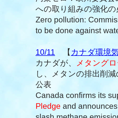
への取り組みの強化の
Zero pollution: Commi
to be done against wate
10/11
【
カナダ環境
カナダが、
メタングロ
し、メタンの排出削減
公表
Canada confirms its su
Pledge
and announces a
slash methane emissio