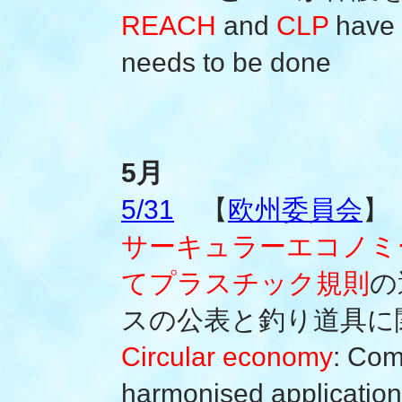
REACH
and
CLP
have 
needs to be done
5月
5/31
【
欧州委員会
】
サーキュラーエコノミ
てプラスチック規則
の
スの公表と釣り道具に
Circular economy
: Com
harmonised application