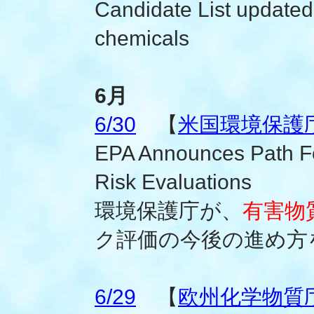
Candidate List updated
chemicals
6月
6/30
【
米国環境保護
EPA Announces Path F
Risk Evaluations
環境保護庁が、
有害物
ク評価の今後の進め方
6/29
【
欧州化学物質庁(