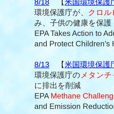
8/18
【
米国環境保護
環境保護庁が、
クロル
み、子供の健康を保護
EPA Takes Action to Ad
and Protect Children’s 
8/13
【
米国環境保護
環境保護庁の
メタンチ
に排出を削減
EPA
Methane Challeng
and Emission Reductio