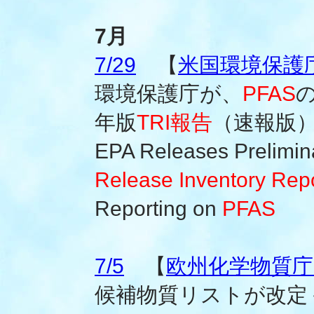
7月
7/29
【
米国環境保護
環境保護庁が、
PFAS
年版
TRI報告
（速報版
EPA Releases Prelimin
Release Inventory Repo
Reporting on
PFAS
7/5
【
欧州化学物質庁(
候補物質リストが改定