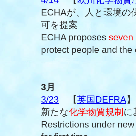
ECHAが、人と環境の
可を提案
ECHA proposes
seven
protect people and the
3月
3/23
【
英国DEFRA
】
新たな
化学物質規制
に
Restrictions under ne