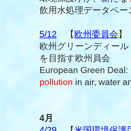
飲用水処理データベー
5/12
【
欧州委員会
】
欧州グリーンディール
を目指す欧州員会
European Green Deal:
pollution
in air, water a
4月
4/29
【
米国環境保護