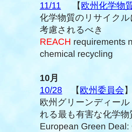
11/11
【
欧州化学物質庁
化学物質のリサイクル
考慮されるべき
REACH
requirements n
chemical recycling
10月
10/28
【
欧州委員会
欧州グリーンディール
れる最も有害な化学物
European Green Deal: 