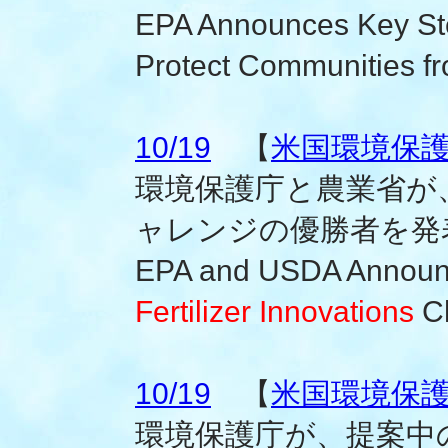
EPA Announces Key Ste
Protect Communities f
10/19
【
米国環境保
環境保護庁と農業省が
ャレンジの優勝者を発
EPA and USDA Announ
Fertilizer Innovations
Ch
10/19
【
米国環境保
環境保護庁が、提案中