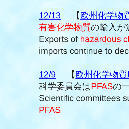
12/13
【
欧州化学物質
有害化学物質
の輸入が
Exports of
hazardous c
imports continue to de
12/9
【
欧州化学物質庁
科学委員会は
PFAS
の
Scientific committees su
PFAS