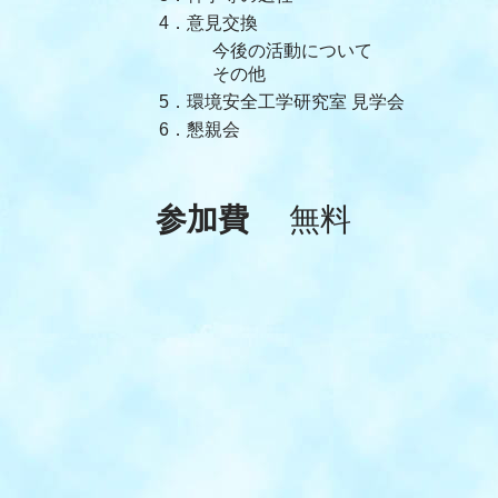
4．意見交換
今後の活動について
その他
5．環境安全工学研究室 見学会
6．懇親会
参加費
無料