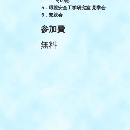
その他
5．環境安全工学研究室 見学会
6．懇親会
参加費
無料